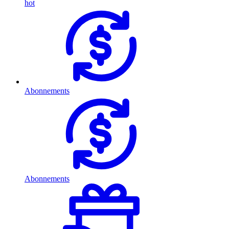
hot
Abonnements
Abonnements