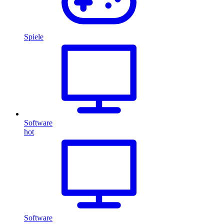
Spiele
Software
hot
Software