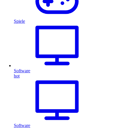
Spiele
Software
hot
Software