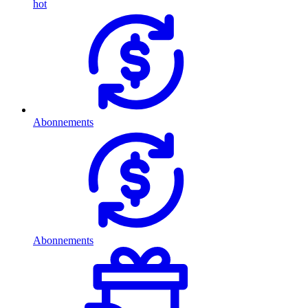
hot
Abonnements
Abonnements