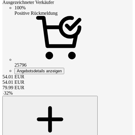
Ausgezeichneter Verkäufer
100%
Positive Rückmeldung
25796
Angebotsdetails anzeigen
54.01
EUR
54.01
EUR
79.99
EUR
-
32
%