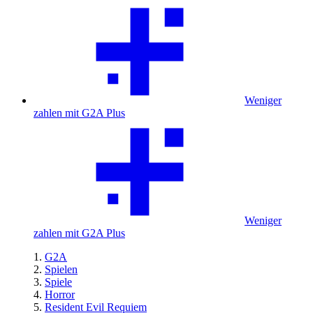
Weniger
zahlen mit G2A Plus
Weniger
zahlen mit G2A Plus
G2A
Spielen
Spiele
Horror
Resident Evil Requiem