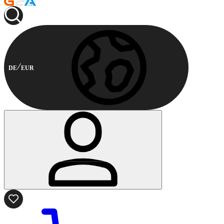
DE
EUR