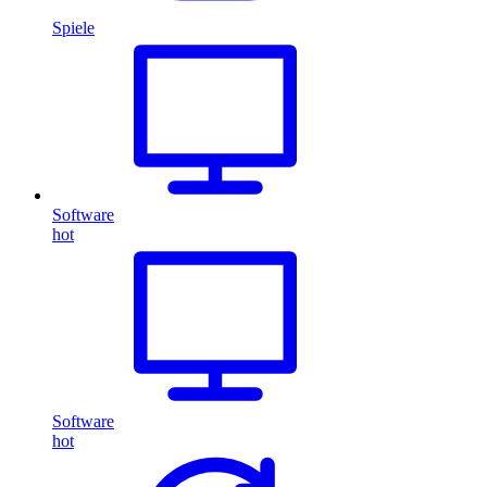
Spiele
Software
hot
Software
hot