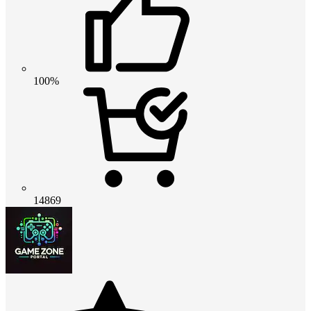
100%
14869