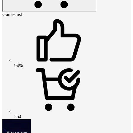
Gameslust
94%
254