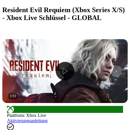
Resident Evil Requiem (Xbox Series X/S)
- Xbox Live Schlüssel - GLOBAL
1
/
10
Plattform
:
Xbox Live
Aktivierungsanleitung