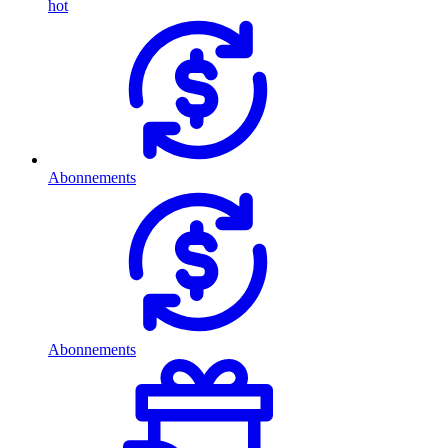
hot
Abonnements
Abonnements