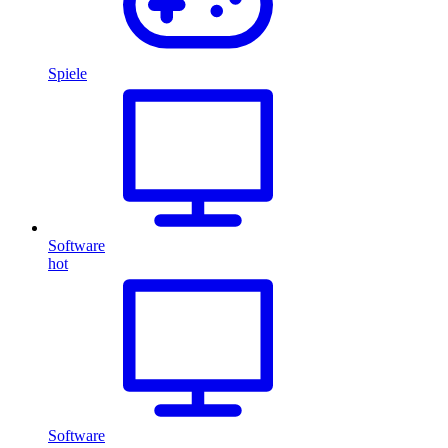
Spiele
Software
hot
Software