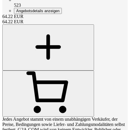
523
Angebotsdetails anzeigen
64.22
EUR
64.22
EUR
Jedes Angebot stammt von einem unabhängigen Verkäufer, der
Preise, Bedingungen sowie Liefer- und Zahlungsmodalitäten selbst
festlegt. G2A.COM wird von keinem Entwickler, Publisher oder