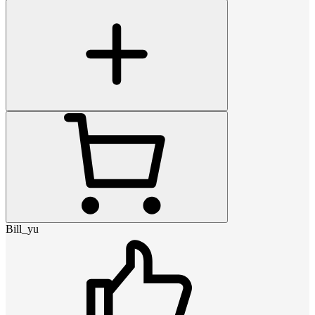
Bill_yu