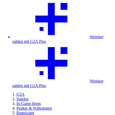
Weniger
zahlen mit G2A Plus
Weniger
zahlen mit G2A Plus
G2A
Spielen
In-Game-Items
Punkte & Währungen
Runescape