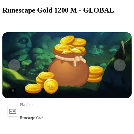
Runescape Gold 1200 M - GLOBAL
1
/
1
Plattform
:
Runescape Gold