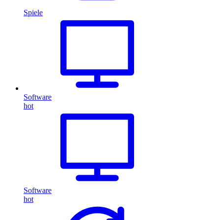
Spiele
Software
hot
Software
hot