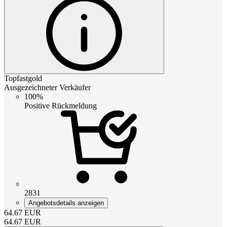
Topfastgold
Ausgezeichneter Verkäufer
100%
Positive Rückmeldung
2831
Angebotsdetails anzeigen
64.67
EUR
64.67
EUR