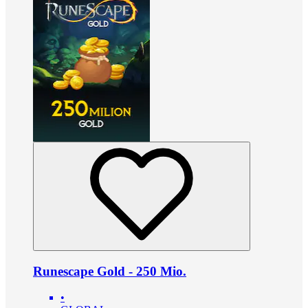
Runescape Gold - 250 Mio.
•