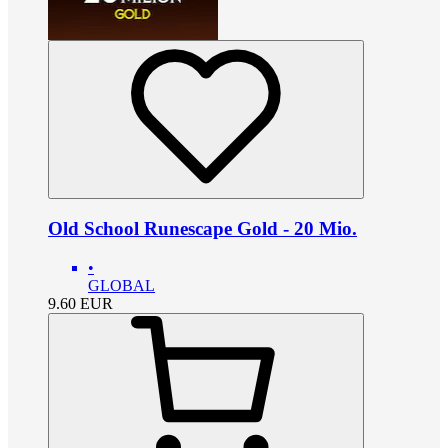
Old School Runescape Gold - 20 Mio.
•
GLOBAL
9.60
EUR