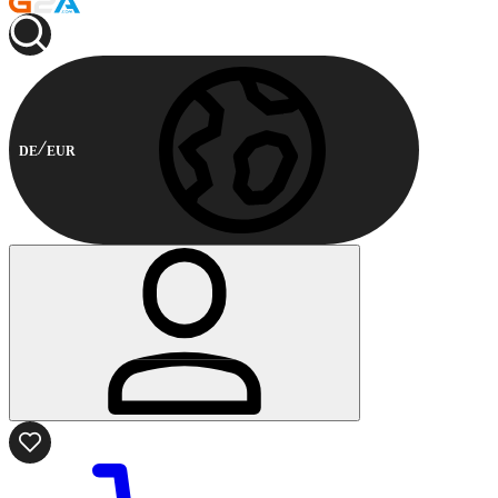
DE
EUR