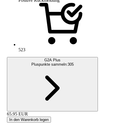
Positive Rückmeldung
523
G2A Plus
Pluspunkte sammeln:
305
65.95
EUR
In den Warenkorb legen