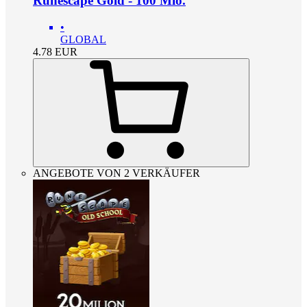
Runescape Gold - 100 Mio.
•
GLOBAL
4.78
EUR
ANGEBOTE VON 2 VERKÄUFER