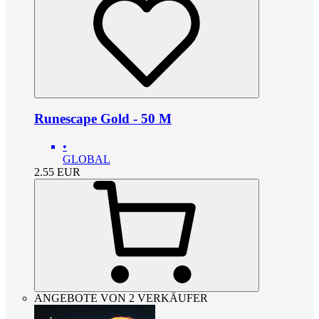
Runescape Gold - 50 M
•
GLOBAL
2.55
EUR
ANGEBOTE VON 2 VERKÄUFER