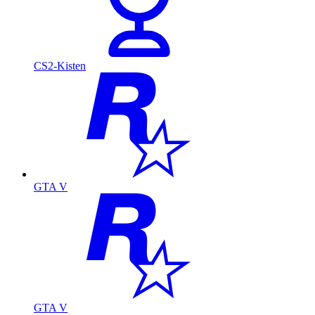
CS2-Kisten
GTA V
GTA V