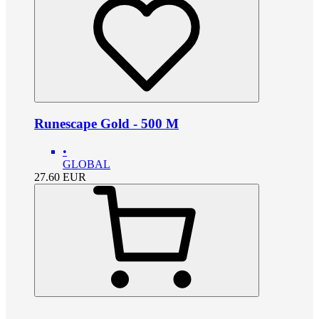
Runescape Gold - 500 M
•
GLOBAL
27.60
EUR