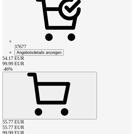
37677
Angebotsdetails anzeigen
54.17
EUR
99.99
EUR
-
46
%
55.77
EUR
55.77
EUR
99.99
EUR