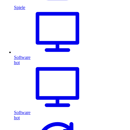
Spiele
Software
hot
Software
hot