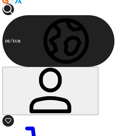
DE
EUR