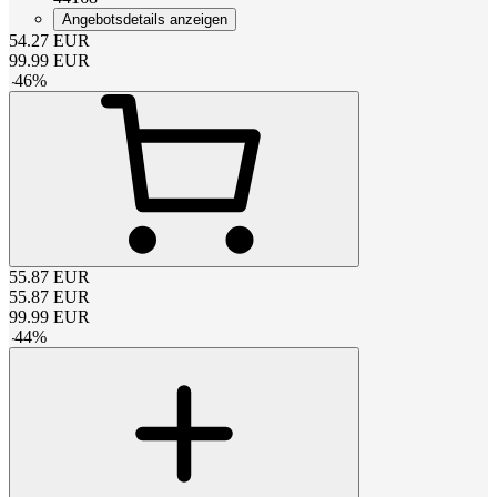
Angebotsdetails anzeigen
54.27
EUR
99.99
EUR
-
46
%
55.87
EUR
55.87
EUR
99.99
EUR
-
44
%