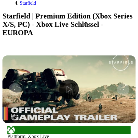
Starfield
Starfield | Premium Edition (Xbox Series
X/S, PC) - Xbox Live Schlüssel -
EUROPA
1
/
6
Plattform
:
Xbox Live