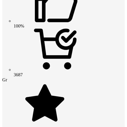
100%
3687
Gr