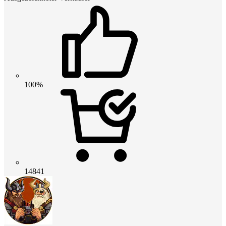
100%
14841