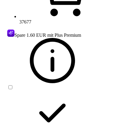
37677
Spare
1.60 EUR
mit Plus Premium