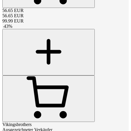
56.65
EUR
56.65
EUR
99.99
EUR
-
43
%
Vikingsbrothers
Ausgezeichneter Verkäufer