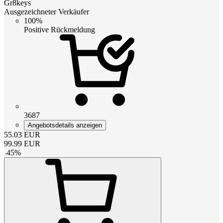
Gr8keys
Ausgezeichneter Verkäufer
100%
Positive Rückmeldung
3687
Angebotsdetails anzeigen
55.03
EUR
99.99
EUR
-
45
%