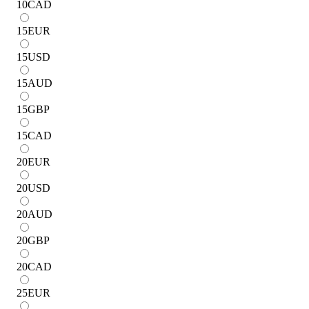
10
CAD
15
EUR
15
USD
15
AUD
15
GBP
15
CAD
20
EUR
20
USD
20
AUD
20
GBP
20
CAD
25
EUR