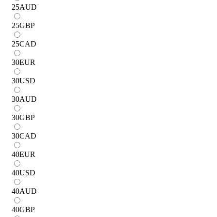
25
AUD
25
GBP
25
CAD
30
EUR
30
USD
30
AUD
30
GBP
30
CAD
40
EUR
40
USD
40
AUD
40
GBP