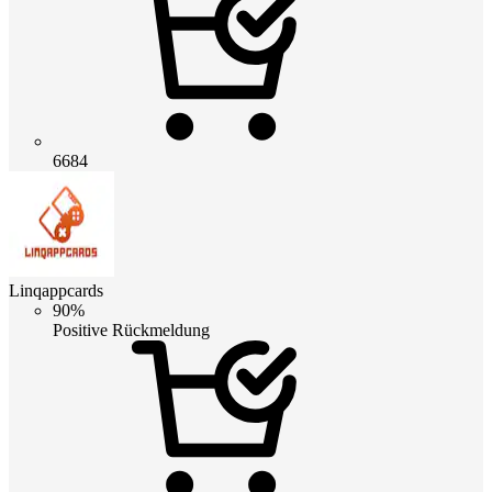
6684
Linqappcards
90%
Positive Rückmeldung