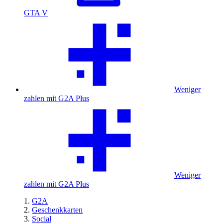
GTA V
Weniger
zahlen mit G2A Plus
Weniger
zahlen mit G2A Plus
G2A
Geschenkkarten
Social