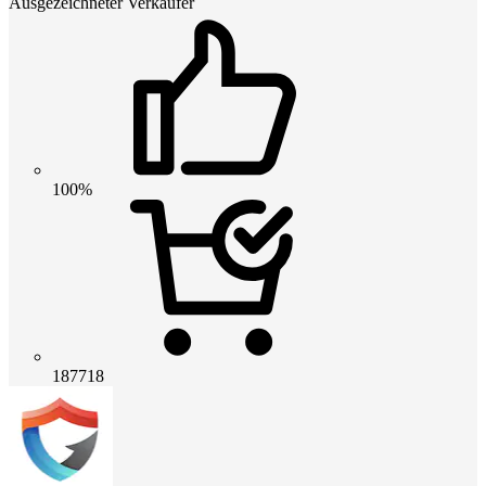
Ausgezeichneter Verkäufer
100%
187718