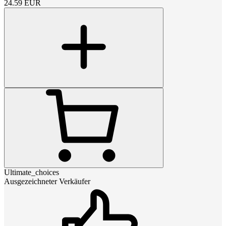
24.59
EUR
Ultimate_choices
Ausgezeichneter Verkäufer