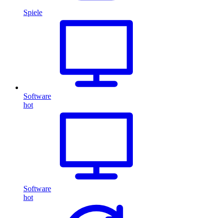
Spiele
Software
hot
Software
hot