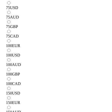
75
USD
75
AUD
75
GBP
75
CAD
100
EUR
100
USD
100
AUD
100
GBP
100
CAD
150
USD
150
EUR