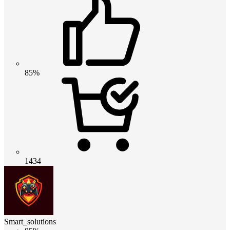
85%
1434
Smart_solutions