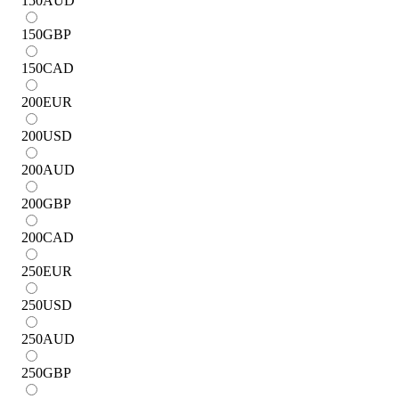
150
AUD
150
GBP
150
CAD
200
EUR
200
USD
200
AUD
200
GBP
200
CAD
250
EUR
250
USD
250
AUD
250
GBP