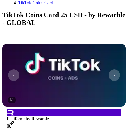
TikTok Coins Card
TikTok Coins Card 25 USD - by Rewarble
- GLOBAL
1
/
1
Plattform
:
by Rewarble