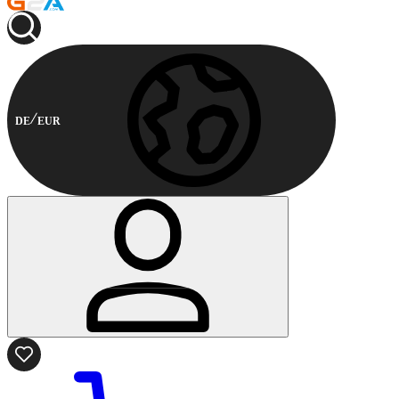
DE
EUR