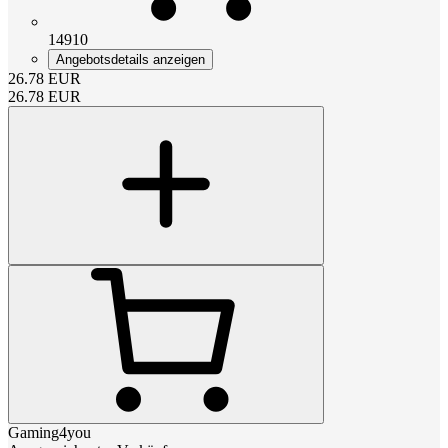
14910
Angebotsdetails anzeigen
26.78
EUR
26.78
EUR
Gaming4you