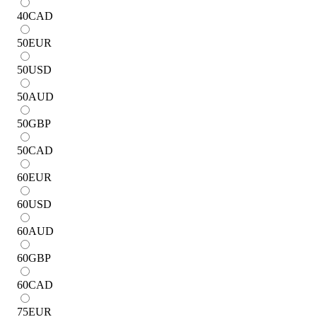
40
CAD
50
EUR
50
USD
50
AUD
50
GBP
50
CAD
60
EUR
60
USD
60
AUD
60
GBP
60
CAD
75
EUR