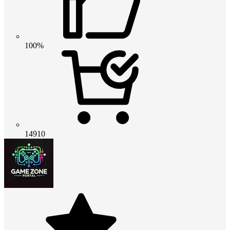
100%
14910