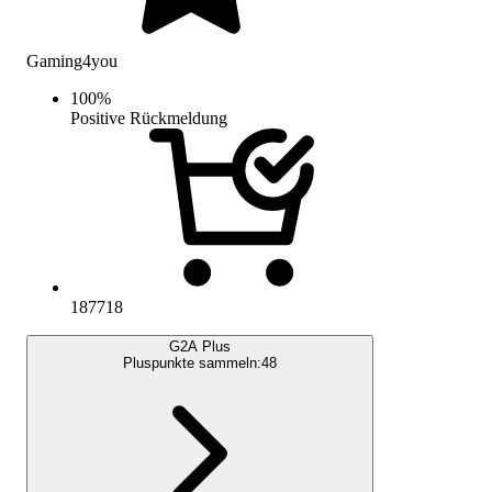
Gaming4you
100
%
Positive Rückmeldung
187718
G2A Plus
Pluspunkte sammeln:
48