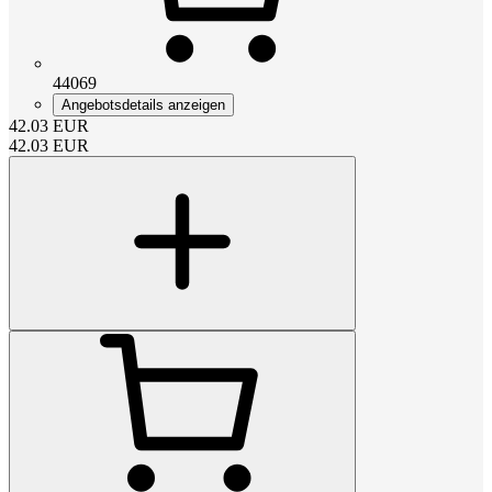
44069
Angebotsdetails anzeigen
42.03
EUR
42.03
EUR