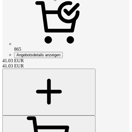
865
Angebotsdetails anzeigen
41.03
EUR
41.03
EUR