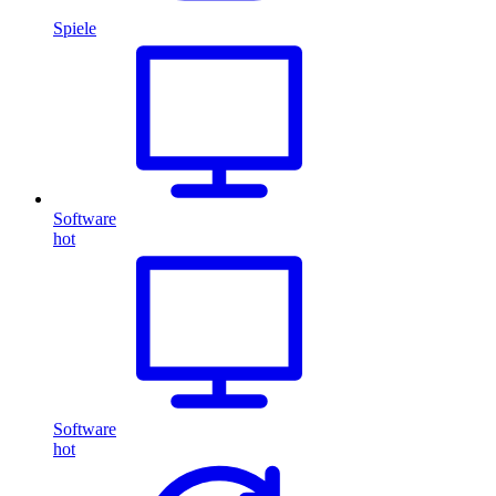
Spiele
Software
hot
Software
hot