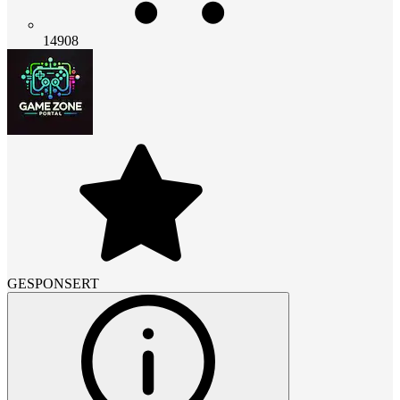
14908
GESPONSERT