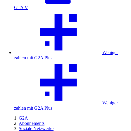
GTA V
Weniger
zahlen mit G2A Plus
Weniger
zahlen mit G2A Plus
G2A
Abonnements
Soziale Netzwerke