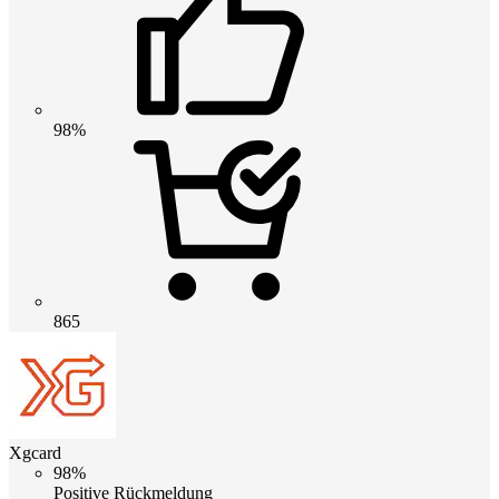
98%
865
Xgcard
98%
Positive Rückmeldung