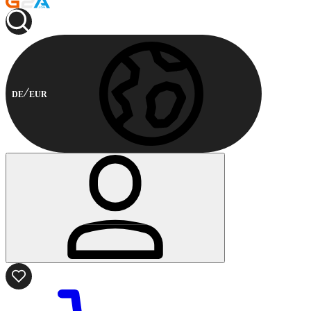
DE
EUR