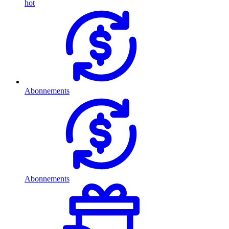
hot
Abonnements
Abonnements