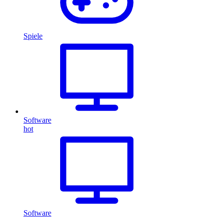
Spiele
Software
hot
Software