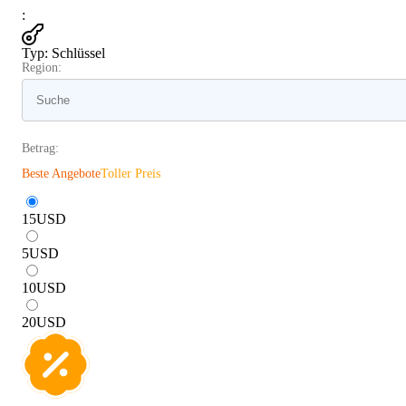
:
Typ
:
Schlüssel
Region:
Betrag:
Beste Angebote
Toller Preis
15
USD
5
USD
10
USD
20
USD