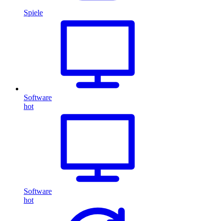
Spiele
Software
hot
Software
hot