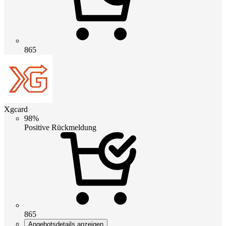
865
Xgcard
98%
Positive Rückmeldung
865
Angebotsdetails anzeigen