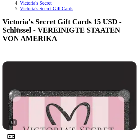
Victoria's Secret
Victoria's Secret Gift Cards
Victoria's Secret Gift Cards 15 USD -
Schlüssel - VEREINIGTE STAATEN
VON AMERIKA
1
/
1