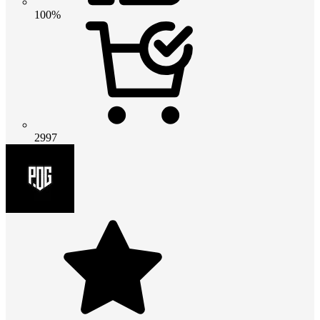
100%
2997