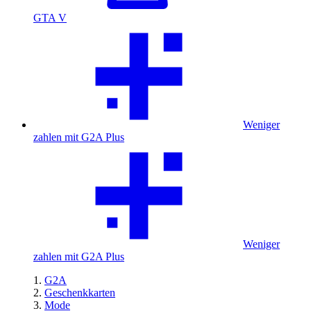
GTA V
Weniger
zahlen mit G2A Plus
Weniger
zahlen mit G2A Plus
G2A
Geschenkkarten
Mode