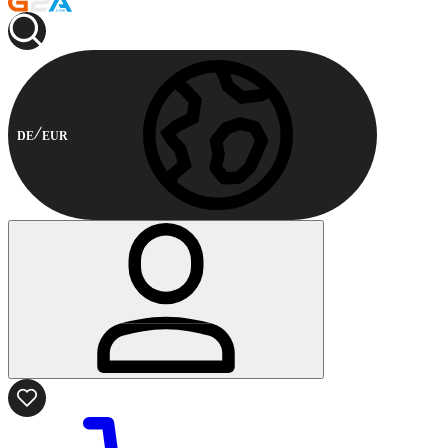
DE
EUR