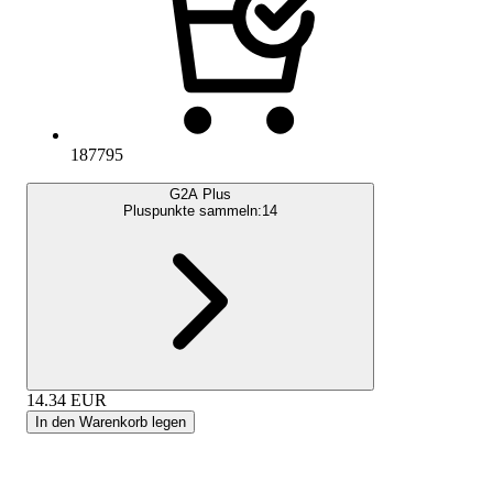
187795
G2A Plus
Pluspunkte sammeln:
14
14.34
EUR
In den Warenkorb legen