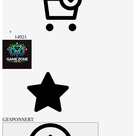
14921
GESPONSERT