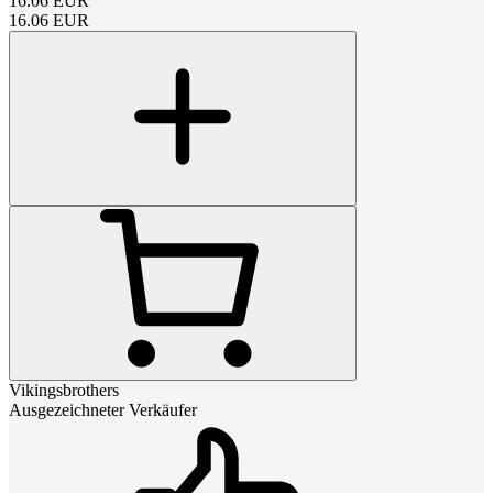
16.06
EUR
16.06
EUR
Vikingsbrothers
Ausgezeichneter Verkäufer