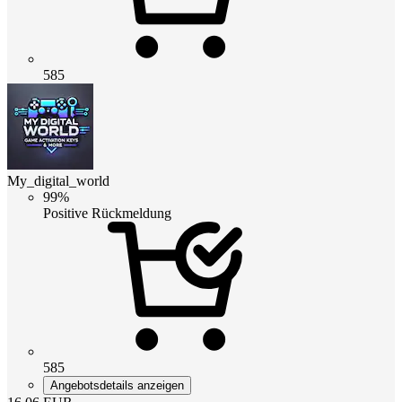
585
My_digital_world
99%
Positive Rückmeldung
585
Angebotsdetails anzeigen