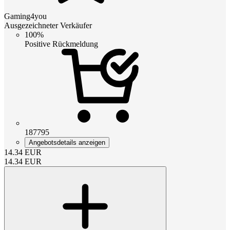
Gaming4you
Ausgezeichneter Verkäufer
100%
Positive Rückmeldung
187795
Angebotsdetails anzeigen
14.34
EUR
14.34
EUR