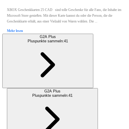
XBOX Geschenkkarten 25 CAD sind tolle Geschenke für alle Fans, die Inhalte im
Microsoft Store genießen. Mit dieser Karte kannst du oder die Person, die die
Geschenkkarte erhält, aus einer Vielzahl von Waren wählen. Die ...
Mehr lesen
G2A Plus
Pluspunkte sammeln:
41
G2A Plus
Pluspunkte sammeln:
41