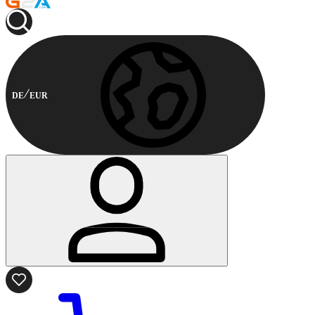
DE
EUR