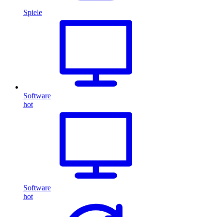
Spiele
Software
hot
Software
hot