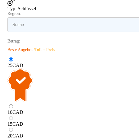
Typ
:
Schlüssel
Region:
Betrag:
Beste Angebote
Toller Preis
25
CAD
10
CAD
15
CAD
20
CAD