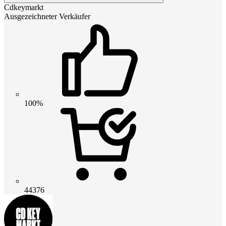
Cdkeymarkt
Ausgezeichneter Verkäufer
100%
44376