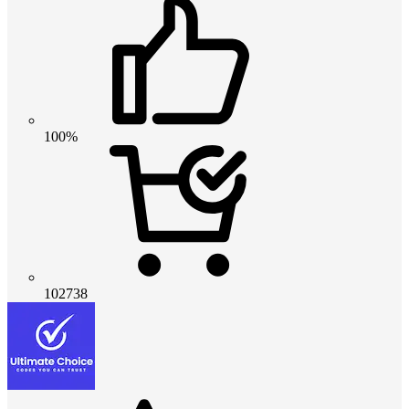
100%
102738