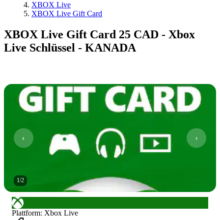
XBOX Live
XBOX Live Gift Card
XBOX Live Gift Card 25 CAD - Xbox
Live Schlüssel - KANADA
1
/
2
Plattform
:
Xbox Live