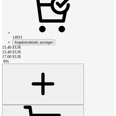
14911
Angebotsdetails anzeigen
15.40
EUR
15.40
EUR
17.00
EUR
-
9
%