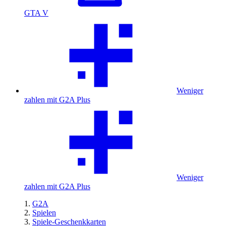
GTA V
Weniger
zahlen mit G2A Plus
Weniger
zahlen mit G2A Plus
G2A
Spielen
Spiele-Geschenkkarten