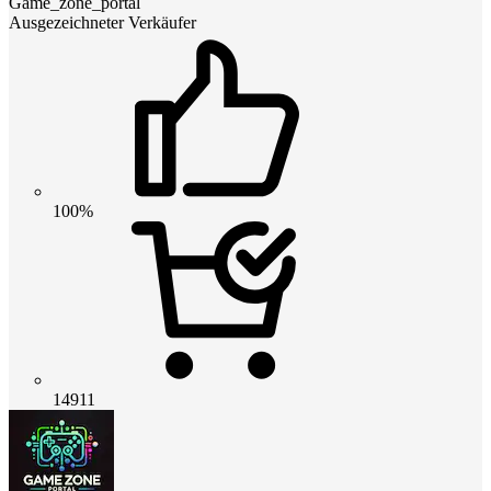
Game_zone_portal
Ausgezeichneter Verkäufer
100%
14911