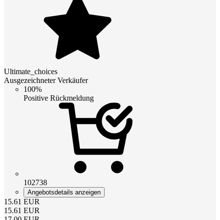
Ultimate_choices
Ausgezeichneter Verkäufer
100%
Positive Rückmeldung
102738
Angebotsdetails anzeigen
15.61
EUR
15.61
EUR
17.00
EUR