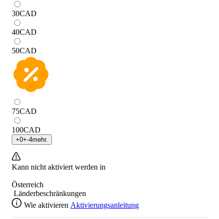
30
CAD
40
CAD
50
CAD
75
CAD
100
CAD
+
0
+
-4
mehr.
Kann nicht aktiviert werden in
Österreich
Länderbeschränkungen
Wie aktivieren
Aktivierungsanleitung