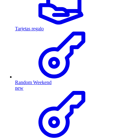
Tarjetas regalo
Random Weekend
new