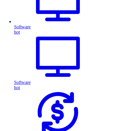
Software
hot
Software
hot