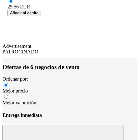
25.56
EUR
Añadir al carrito
Advertisement
PATROCINADO
Ofertas de 6 negocios de venta
Ordenar por:
Mejor precio
Mejor valoración
Entrega inmediata