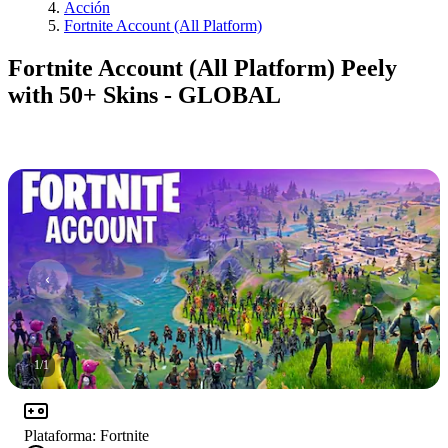
Acción
Fortnite Account (All Platform)
Fortnite Account (All Platform) Peely
with 50+ Skins - GLOBAL
1
/
1
Plataforma
:
Fortnite