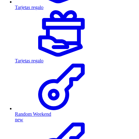
Tarjetas regalo
Tarjetas regalo
Random Weekend
new