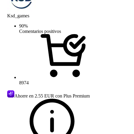
Ksd_games
90
%
Comentarios positivos
8974
Ahorre en
2.55 EUR
con Plus Premium