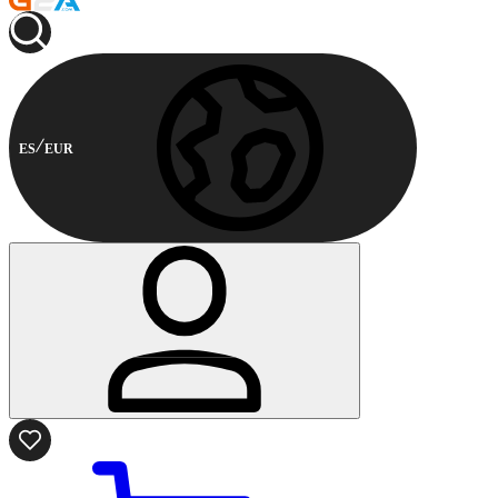
ES
EUR