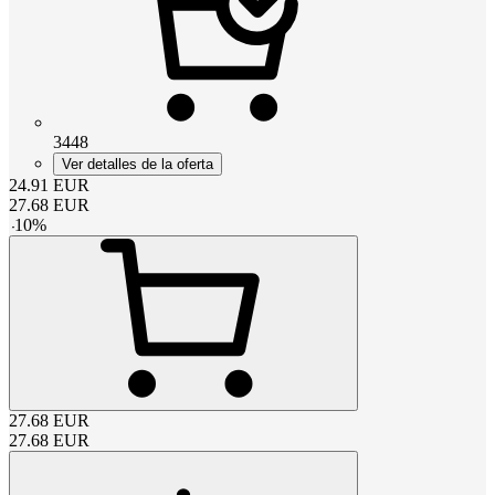
3448
Ver detalles de la oferta
24.91
EUR
27.68
EUR
-
10
%
27.68
EUR
27.68
EUR