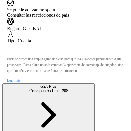
Se puede activar en:
spain
Consultar las restricciones de país
Región
:
GLOBAL
Tipo
:
Cuenta
Fortnite ofrece una amplia gama de skins para que los jugadores personalicen a sus
personajes. Estos skins no solo cambian la apariencia del personaje del jugador, sino
que también vienen con características y animacione ...
Leer más
G2A Plus
Gana puntos Plus:
208