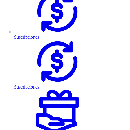
Suscripciones
Suscripciones