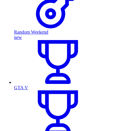
Random Weekend
new
GTA V