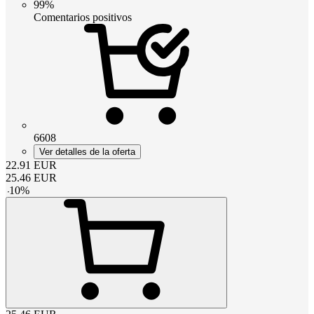
99%
Comentarios positivos
6608
Ver detalles de la oferta
22.91
EUR
25.46
EUR
-
10
%