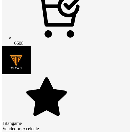
6608
Titangame
Vendedor excelente