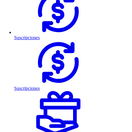
Suscripciones
Suscripciones