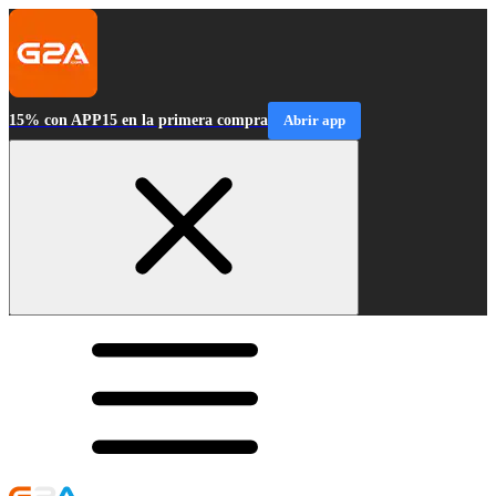
15% con APP15 en la primera compra
Abrir app