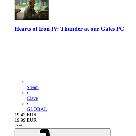
Hearts of Iron IV: Thunder at our Gates PC
Steam
•
Clave
•
GLOBAL
19.45
EUR
19.99
EUR
-
3
%