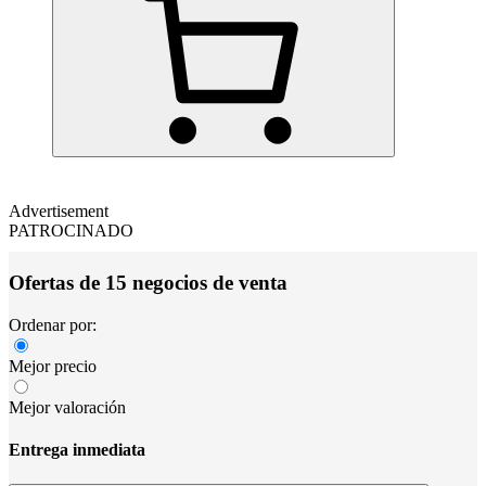
Advertisement
PATROCINADO
Ofertas de 15 negocios de venta
Ordenar por:
Mejor precio
Mejor valoración
Entrega inmediata