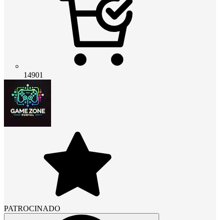
14901
PATROCINADO