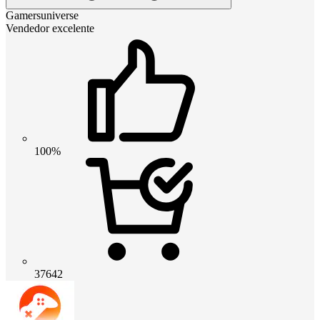
Gamersuniverse
Vendedor excelente
100%
37642