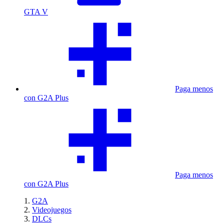
GTA V
Paga menos
con G2A Plus
Paga menos
con G2A Plus
G2A
Videojuegos
DLCs