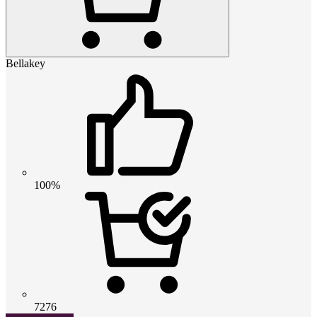
Bellakey
100%
7276