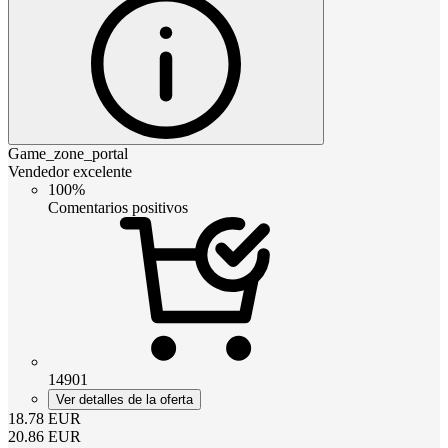
Game_zone_portal
Vendedor excelente
100%
Comentarios positivos
14901
Ver detalles de la oferta
18.78
EUR
20.86
EUR