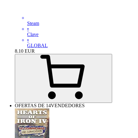
Steam
•
Clave
•
GLOBAL
8.10
EUR
OFERTAS DE 14VENDEDORES