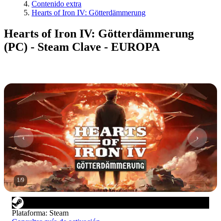
Contenido extra
Hearts of Iron IV: Götterdämmerung
Hearts of Iron IV: Götterdämmerung
(PC) - Steam Clave - EUROPA
1
/
9
Plataforma
:
Steam