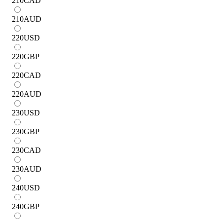
210
CAD
210
AUD
220
USD
220
GBP
220
CAD
220
AUD
230
USD
230
GBP
230
CAD
230
AUD
240
USD
240
GBP