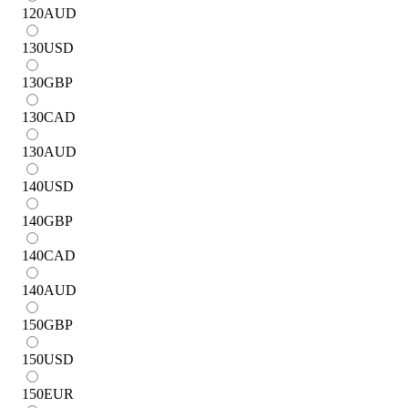
120
AUD
130
USD
130
GBP
130
CAD
130
AUD
140
USD
140
GBP
140
CAD
140
AUD
150
GBP
150
USD
150
EUR