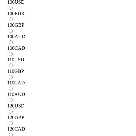
100
USD
100
EUR
100
GBP
100
AUD
100
CAD
110
USD
110
GBP
110
CAD
110
AUD
120
USD
120
GBP
120
CAD