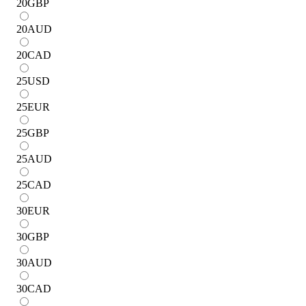
20
GBP
20
AUD
20
CAD
25
USD
25
EUR
25
GBP
25
AUD
25
CAD
30
EUR
30
GBP
30
AUD
30
CAD