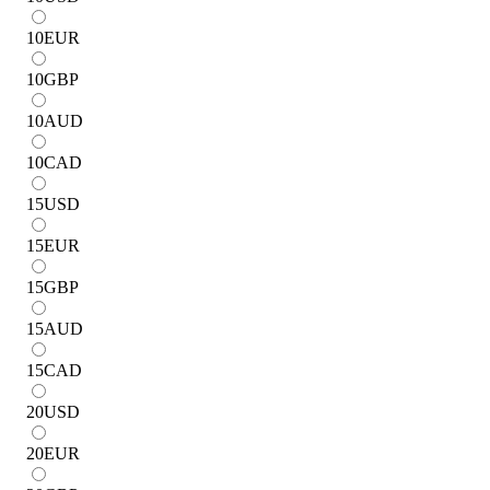
10
EUR
10
GBP
10
AUD
10
CAD
15
USD
15
EUR
15
GBP
15
AUD
15
CAD
20
USD
20
EUR