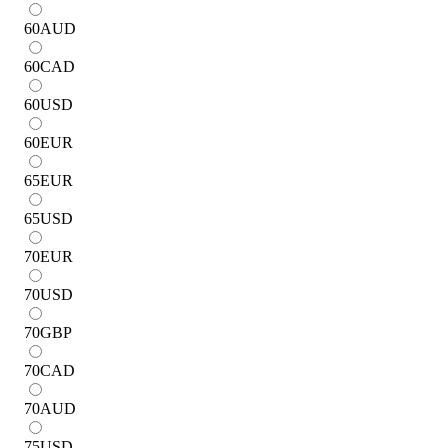
60
AUD
60
CAD
60
USD
60
EUR
65
EUR
65
USD
70
EUR
70
USD
70
GBP
70
CAD
70
AUD
75
USD