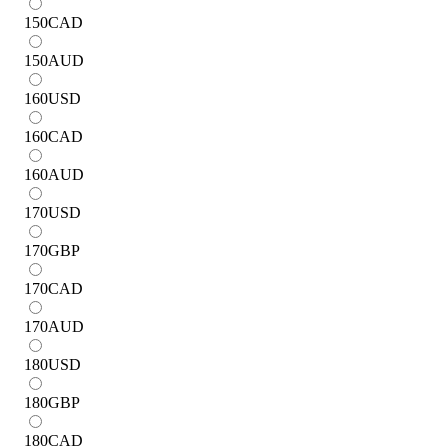
150
CAD
150
AUD
160
USD
160
CAD
160
AUD
170
USD
170
GBP
170
CAD
170
AUD
180
USD
180
GBP
180
CAD