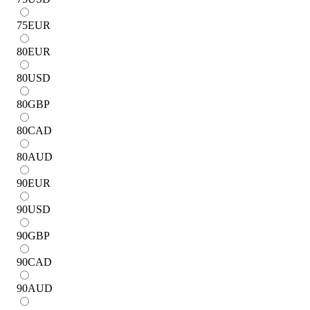
75
EUR
80
EUR
80
USD
80
GBP
80
CAD
80
AUD
90
EUR
90
USD
90
GBP
90
CAD
90
AUD