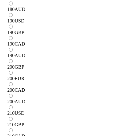
180
AUD
190
USD
190
GBP
190
CAD
190
AUD
200
GBP
200
EUR
200
CAD
200
AUD
210
USD
210
GBP