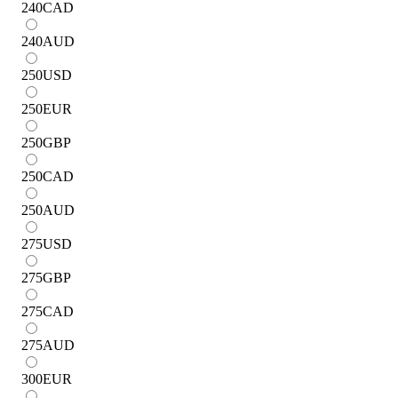
240
CAD
240
AUD
250
USD
250
EUR
250
GBP
250
CAD
250
AUD
275
USD
275
GBP
275
CAD
275
AUD
300
EUR