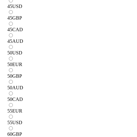
45
USD
45
GBP
45
CAD
45
AUD
50
USD
50
EUR
50
GBP
50
AUD
50
CAD
55
EUR
55
USD
60
GBP