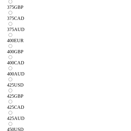
375
GBP
375
CAD
375
AUD
400
EUR
400
GBP
400
CAD
400
AUD
425
USD
425
GBP
425
CAD
425
AUD
450
USD