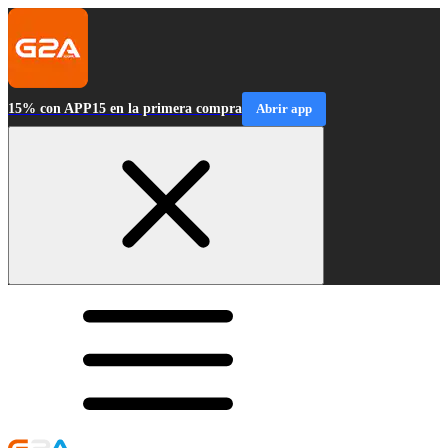
15% con APP15 en la primera compra
Abrir app