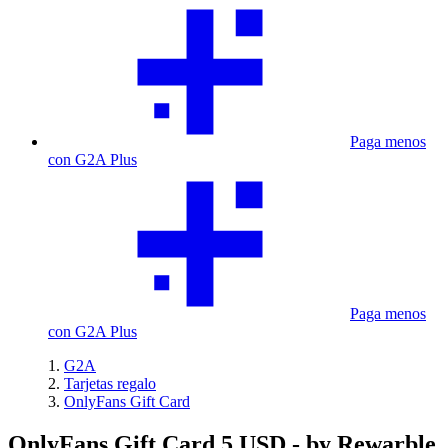
Paga menos
con G2A Plus
Paga menos
con G2A Plus
G2A
Tarjetas regalo
OnlyFans Gift Card
OnlyFans Gift Card 5 USD - by Rewarble