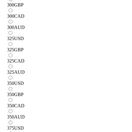
300
GBP
300
CAD
300
AUD
325
USD
325
GBP
325
CAD
325
AUD
350
USD
350
GBP
350
CAD
350
AUD
375
USD