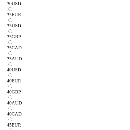
30
USD
35
EUR
35
USD
35
GBP
35
CAD
35
AUD
40
USD
40
EUR
40
GBP
40
AUD
40
CAD
45
EUR