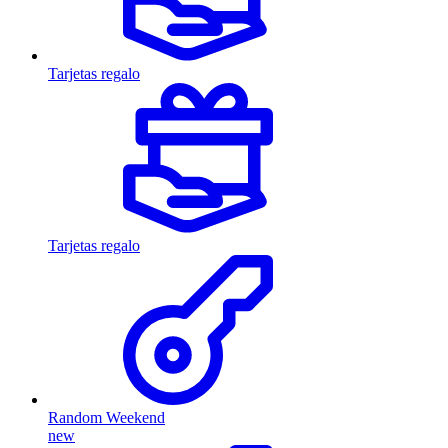
Tarjetas regalo
Tarjetas regalo
Random Weekend
new