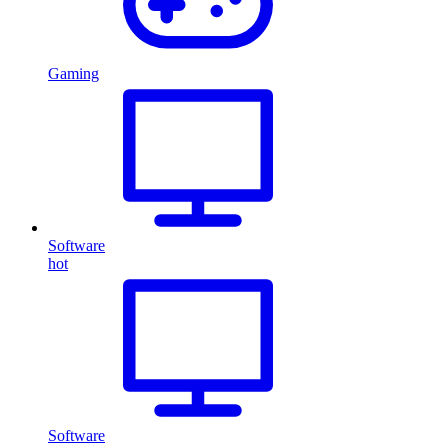
Gaming
Software
hot
Software