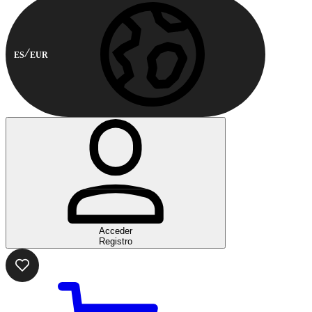
ES
EUR
Acceder
Registro