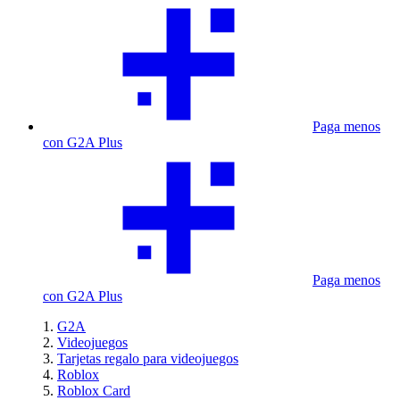
Paga menos
con G2A Plus
Paga menos
con G2A Plus
G2A
Videojuegos
Tarjetas regalo para videojuegos
Roblox
Roblox Card