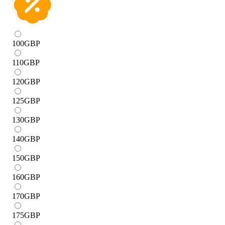
100
GBP
110
GBP
120
GBP
125
GBP
130
GBP
140
GBP
150
GBP
160
GBP
170
GBP
175
GBP