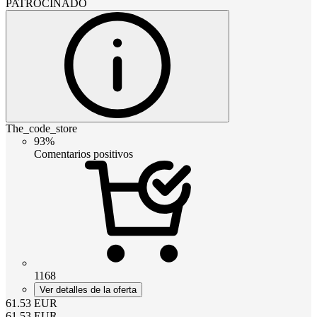
PATROCINADO
The_code_store
93%
Comentarios positivos
1168
Ver detalles de la oferta
61.53
EUR
61.53
EUR