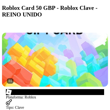
Roblox Card 50 GBP - Roblox Clave -
REINO UNIDO
1
/
2
Plataforma
:
Roblox
Tipo
:
Clave