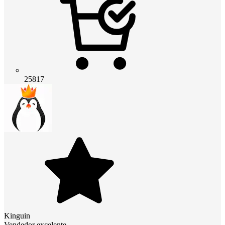
25817
Kinguin
Vendedor excelente