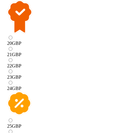
20
GBP
21
GBP
22
GBP
23
GBP
24
GBP
25
GBP