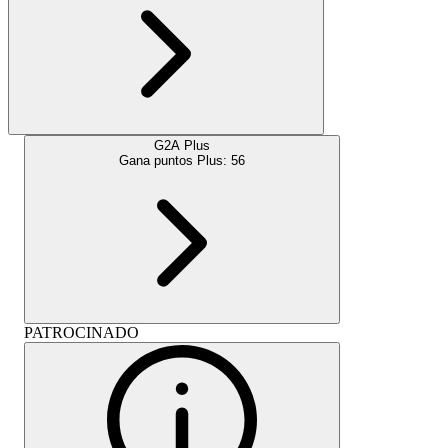
G2A Plus
Gana puntos Plus:
56
PATROCINADO