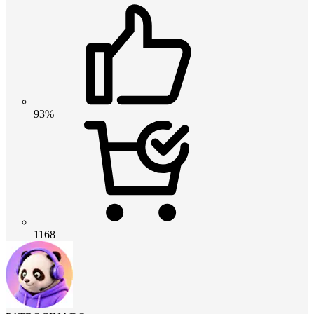
93%
1168