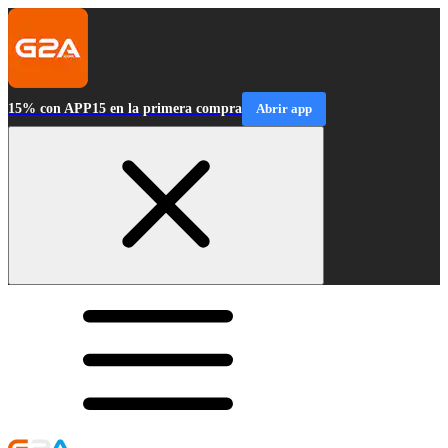
15% con APP15 en la primera compra
Abrir app