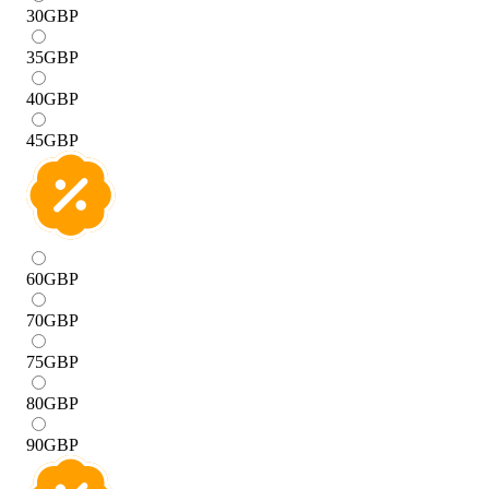
30
GBP
35
GBP
40
GBP
45
GBP
60
GBP
70
GBP
75
GBP
80
GBP
90
GBP