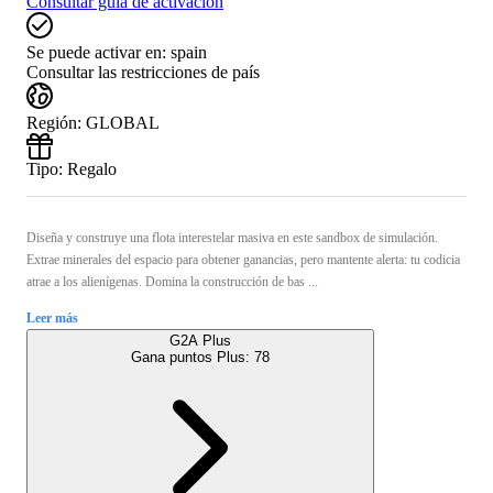
Consultar guía de activación
Se puede activar en:
spain
Consultar las restricciones de país
Región
:
GLOBAL
Tipo
:
Regalo
Diseña y construye una flota interestelar masiva en este sandbox de simulación.
Extrae minerales del espacio para obtener ganancias, pero mantente alerta: tu codicia
atrae a los alienígenas. Domina la construcción de bas ...
Leer más
G2A Plus
Gana puntos Plus:
78