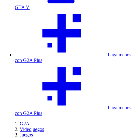
GTA V
Paga menos
con G2A Plus
Paga menos
con G2A Plus
G2A
Videojuegos
Juegos