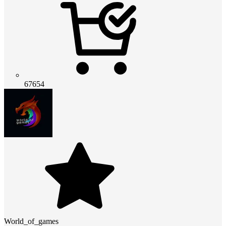
67654
World_of_games