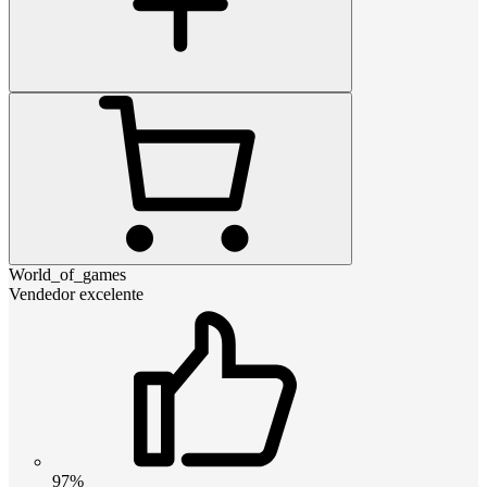
World_of_games
Vendedor excelente
97%