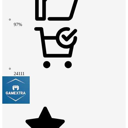
97%
24111