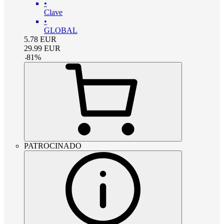
•
Clave
•
GLOBAL
5.78
EUR
29.99
EUR
-
81
%
PATROCINADO