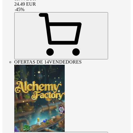
24.49
EUR
-
45
%
OFERTAS DE 14VENDEDORES