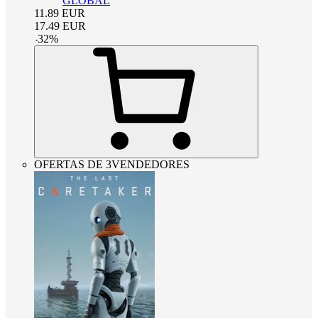
GLOBAL
11.89
EUR
17.49
EUR
-
32
%
OFERTAS DE 3VENDEDORES