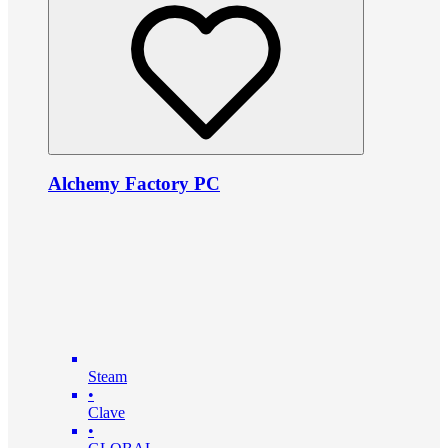
Alchemy Factory PC
Steam
•
Clave
•