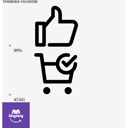
Vendedor excelente
99%
45341