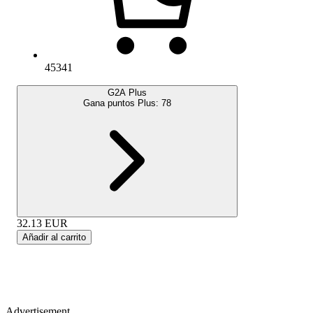
45341
G2A Plus
Gana puntos Plus:
78
32.13
EUR
Añadir al carrito
Advertisement