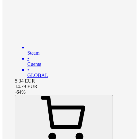
Steam
•
Cuenta
•
GLOBAL
5.34
EUR
14.79
EUR
-
64
%