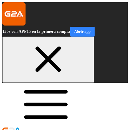
15% con APP15 en la primera compra
Abrir app