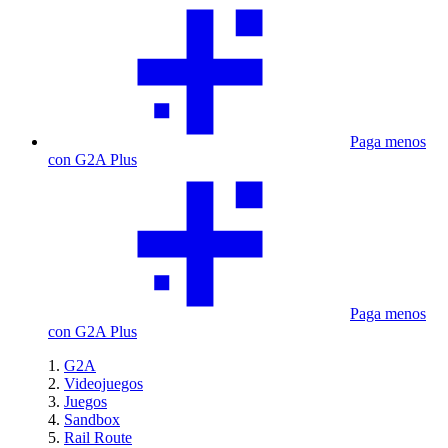
Paga menos
con G2A Plus
Paga menos
con G2A Plus
G2A
Videojuegos
Juegos
Sandbox
Rail Route