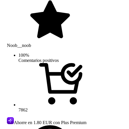
Noob__noob
100
%
Comentarios positivos
7862
Ahorre en
1.80 EUR
con Plus Premium