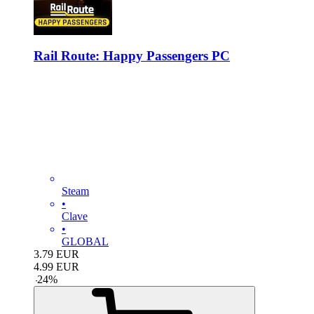
Rail Route: Happy Passengers PC
Steam
•
Clave
•
GLOBAL
3.79
EUR
4.99
EUR
-
24
%