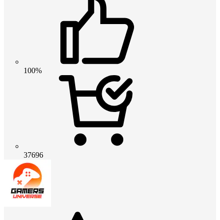
100%
37696