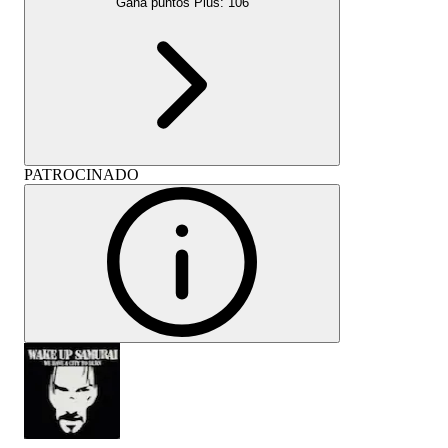
Gana puntos Plus:
106
PATROCINADO