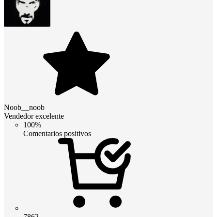
Noob__noob
Vendedor excelente
100%
Comentarios positivos
7862