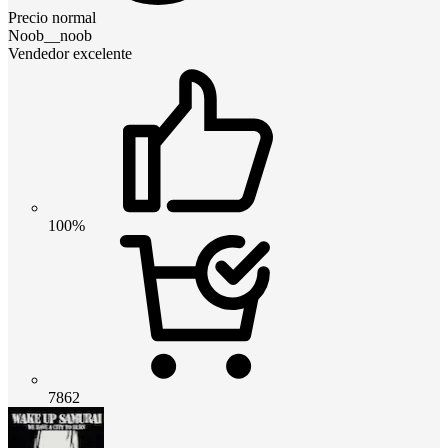
Precio normal
Noob__noob
Vendedor excelente
100%
7862