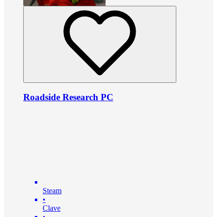
Roadside Research PC
Steam
•
Clave
•