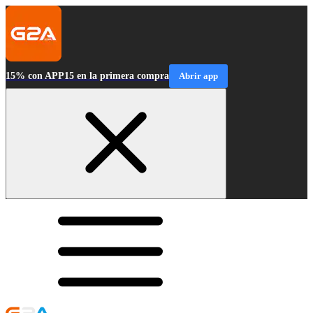
15% con APP15 en la primera compra
Abrir app