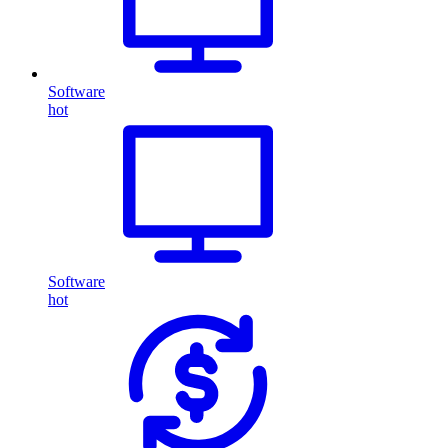
Software
hot
Software
hot