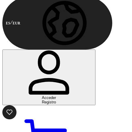
ES
EUR
Acceder
Registro