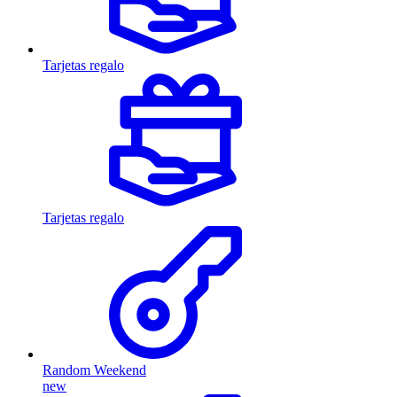
Tarjetas regalo
Tarjetas regalo
Random Weekend
new