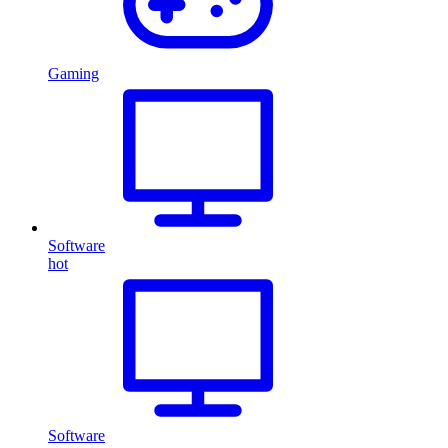
Gaming
Software
hot
Software