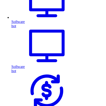
Software
hot
Software
hot