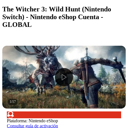
The Witcher 3: Wild Hunt (Nintendo
Switch) - Nintendo eShop Cuenta -
GLOBAL
1
/
17
Plataforma
:
Nintendo eShop
Consultar guía de activación