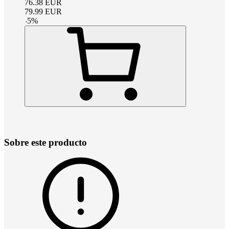
76.38
EUR
79.99
EUR
-
5
%
Sobre este producto