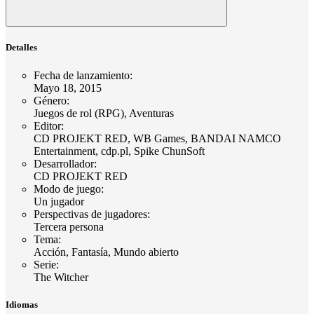
Detalles
Fecha de lanzamiento
:
Mayo 18, 2015
Género
:
Juegos de rol (RPG), Aventuras
Editor
:
CD PROJEKT RED, WB Games, BANDAI NAMCO
Entertainment, cdp.pl, Spike ChunSoft
Desarrollador
:
CD PROJEKT RED
Modo de juego
:
Un jugador
Perspectivas de jugadores
:
Tercera persona
Tema
:
Acción, Fantasía, Mundo abierto
Serie
:
The Witcher
Idiomas