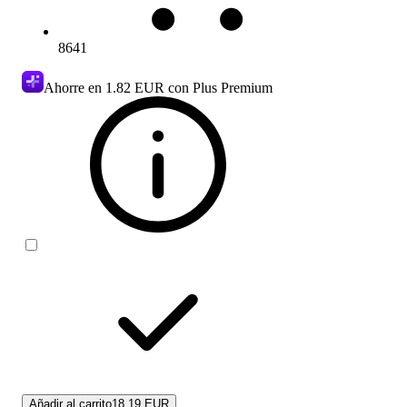
8641
Ahorre en
1.82 EUR
con Plus Premium
Añadir al carrito
18.19 EUR