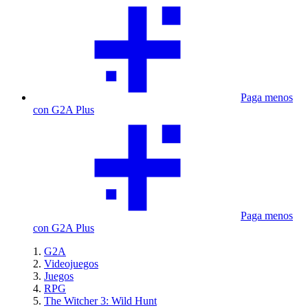
Paga menos
con G2A Plus
Paga menos
con G2A Plus
G2A
Videojuegos
Juegos
RPG
The Witcher 3: Wild Hunt