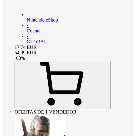
Nintendo eShop
•
Cuenta
•
GLOBAL
17.74
EUR
54.99
EUR
-
68
%
OFERTAS DE 1 VENDEDOR