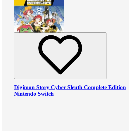
Digimon Story Cyber Sleuth Complete Edition
Nintendo Switch