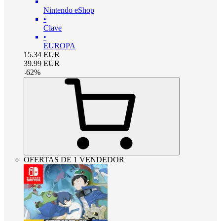
Nintendo eShop
•
Clave
•
EUROPA
15.34
EUR
39.99
EUR
-
62
%
OFERTAS DE 1 VENDEDOR