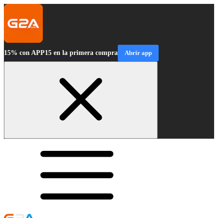
15% con APP15 en la primera compra
Abrir app