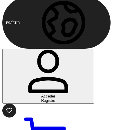
ES
EUR
Acceder
Registro