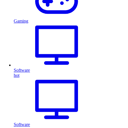
Gaming
Software
hot
Software