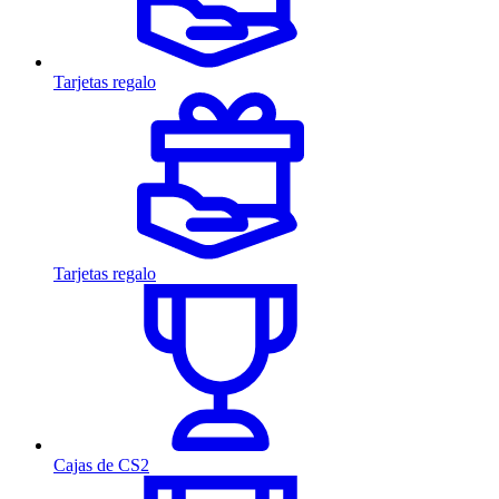
Tarjetas regalo
Tarjetas regalo
Cajas de CS2