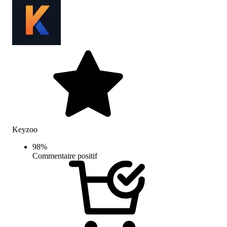
Keyzoo
98
%
Commentaire positif