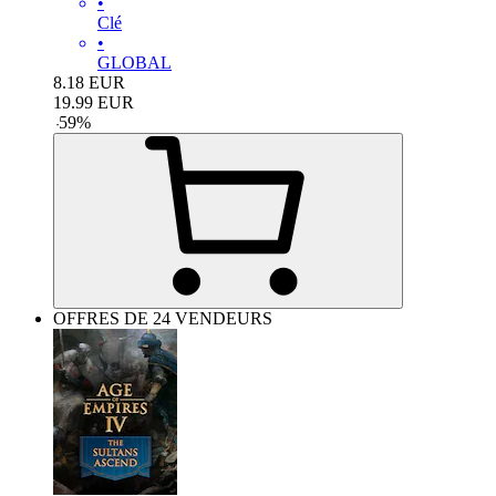
•
Clé
•
GLOBAL
8.18
EUR
19.99
EUR
-
59
%
OFFRES DE 24 VENDEURS