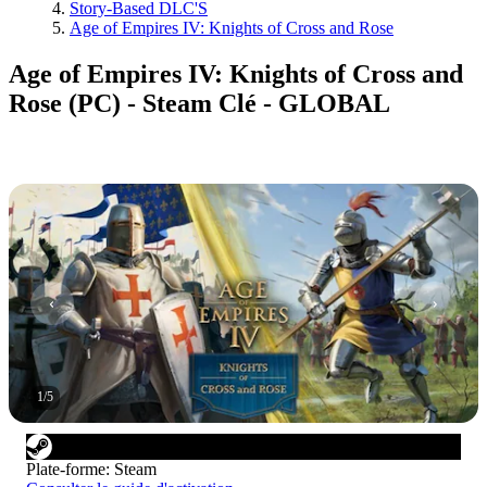
Story-Based DLC'S
Age of Empires IV: Knights of Cross and Rose
Age of Empires IV: Knights of Cross and
Rose (PC) - Steam Clé - GLOBAL
1
/
5
Plate-forme
:
Steam