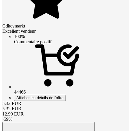
Cdkeymarkt
Excellent vendeur
100%
Commentaire positif
44466
Afficher les détails de l'offre
5.32
EUR
5.32
EUR
12.99
EUR
-
59
%