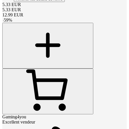
5.33
EUR
5.33
EUR
12.99
EUR
-
59
%
Gaming4you
Excellent vendeur