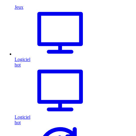
Jeux
Logiciel
hot
Logiciel
hot