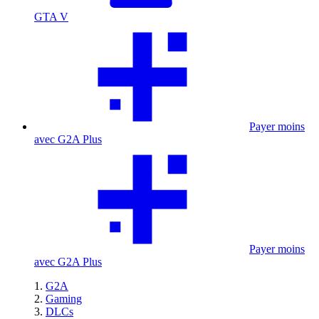
GTA V
Payer moins
avec G2A Plus
Payer moins
avec G2A Plus
G2A
Gaming
DLCs