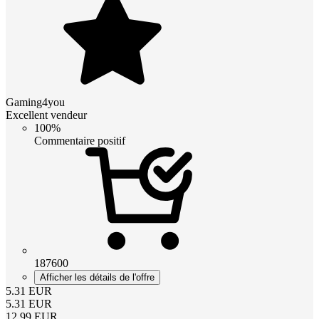
Gaming4you
Excellent vendeur
100%
Commentaire positif
187600
Afficher les détails de l'offre
5.31
EUR
5.31
EUR
12.99
EUR