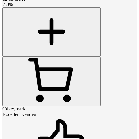
-
59
%
Cdkeymarkt
Excellent vendeur