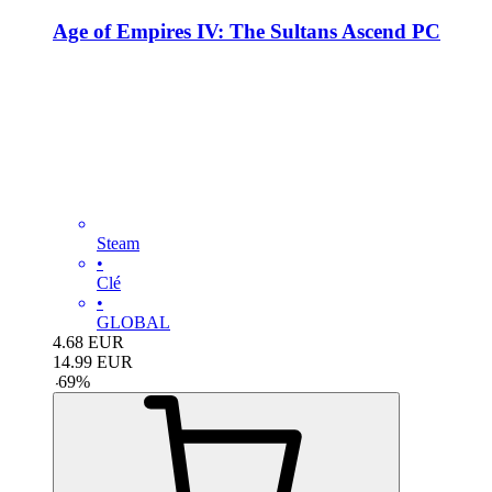
Age of Empires IV: The Sultans Ascend PC
Steam
•
Clé
•
GLOBAL
4.68
EUR
14.99
EUR
-
69
%