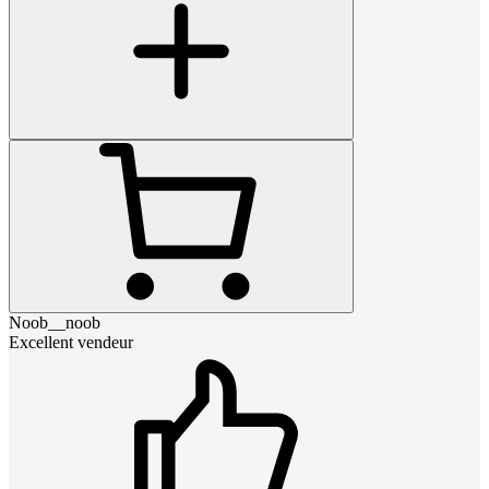
Noob__noob
Excellent vendeur