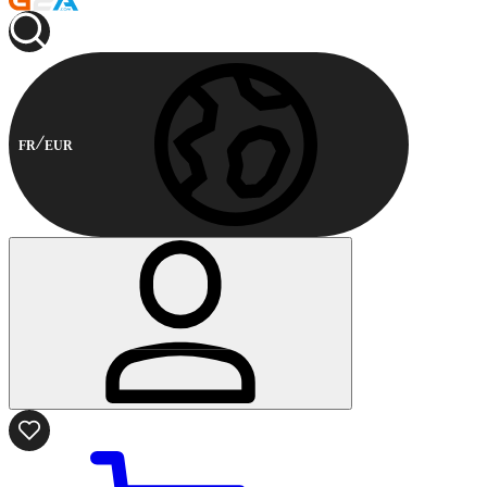
FR
EUR