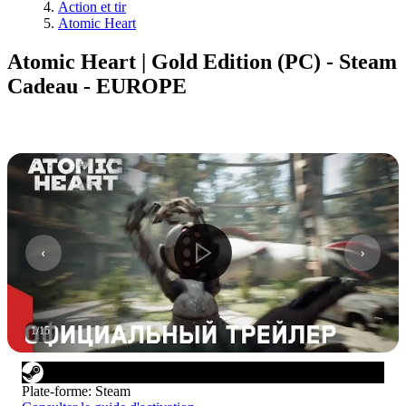
Action et tir
Atomic Heart
Atomic Heart | Gold Edition (PC) - Steam
Cadeau - EUROPE
1
/
15
Plate-forme
:
Steam