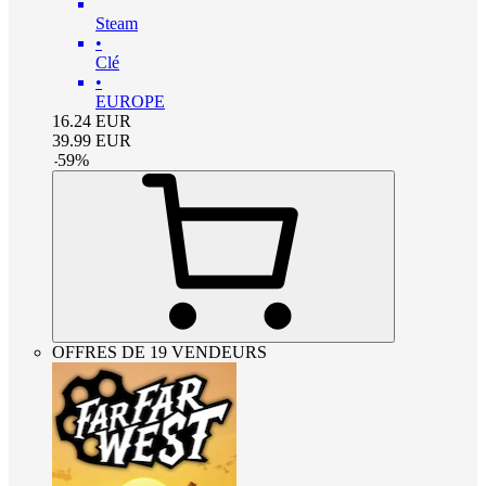
Steam
•
Clé
•
EUROPE
16.24
EUR
39.99
EUR
-
59
%
OFFRES DE 19 VENDEURS