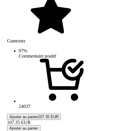
Gamextra
97
%
Commentaire positif
24037
Ajouter au panier
107.35 EUR
107.35
EUR
Ajouter au panier