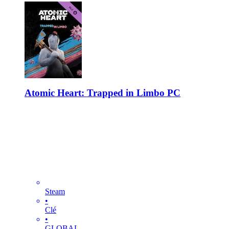
Atomic Heart: Trapped in Limbo PC
Steam
•
Clé
•
GLOBAL