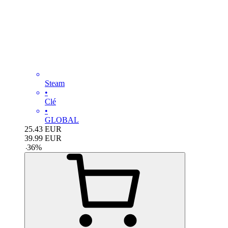
Steam
•
Clé
•
GLOBAL
25.43
EUR
39.99
EUR
-
36
%