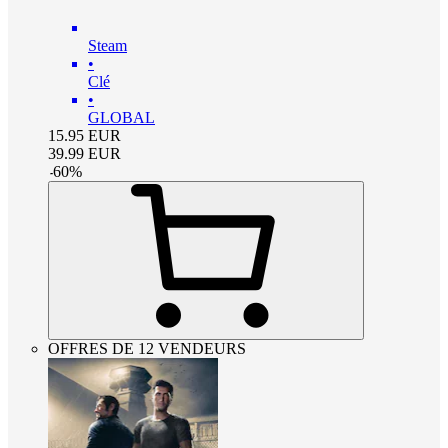
Steam
•
Clé
•
GLOBAL
15.95
EUR
39.99
EUR
-
60
%
OFFRES DE 12 VENDEURS