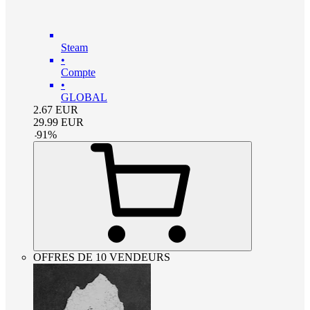
Steam
•
Compte
•
GLOBAL
2.67
EUR
29.99
EUR
-
91
%
OFFRES DE 10 VENDEURS