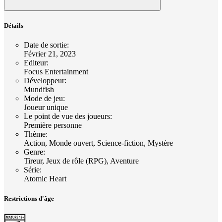
Détails
Date de sortie
:
Février 21, 2023
Editeur
:
Focus Entertainment
Développeur
:
Mundfish
Mode de jeu
:
Joueur unique
Le point de vue des joueurs
:
Première personne
Thème
:
Action, Monde ouvert, Science-fiction, Mystère
Genre
:
Tireur, Jeux de rôle (RPG), Aventure
Série
:
Atomic Heart
Restrictions d'âge