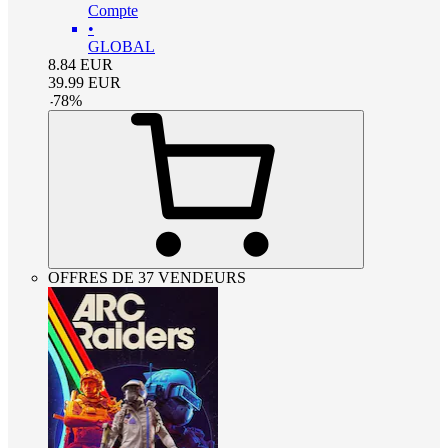
Compte
•
GLOBAL
8.84
EUR
39.99
EUR
-
78
%
OFFRES DE 37 VENDEURS