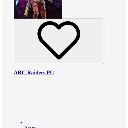
ARC Raiders PC
Steam