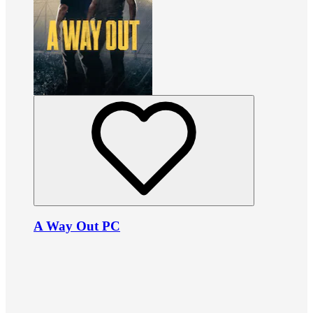
A Way Out PC