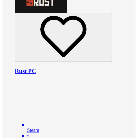
Rust PC
Steam
•