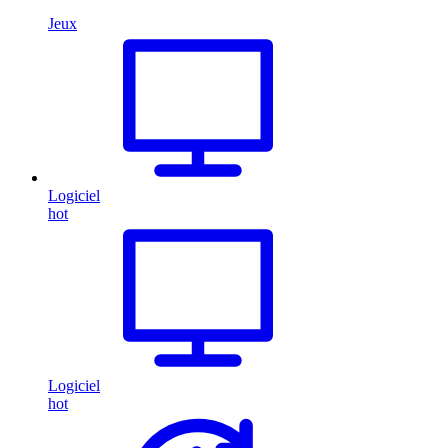
Jeux
Logiciel
hot
Logiciel
hot