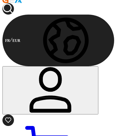
FR
EUR