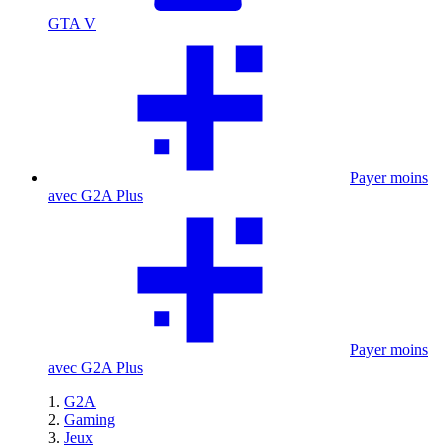
GTA V
Payer moins
avec G2A Plus
Payer moins
avec G2A Plus
G2A
Gaming
Jeux