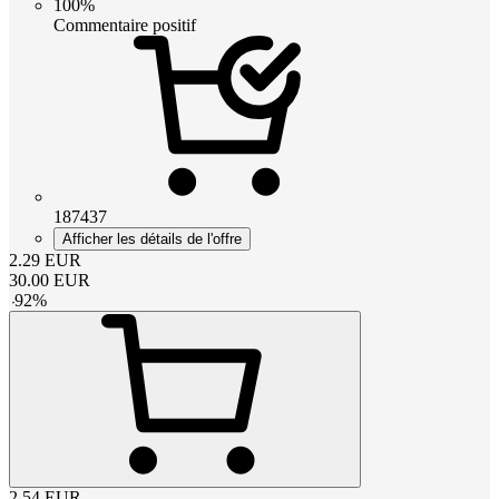
100%
Commentaire positif
187437
Afficher les détails de l'offre
2.29
EUR
30.00
EUR
-
92
%
2.54
EUR