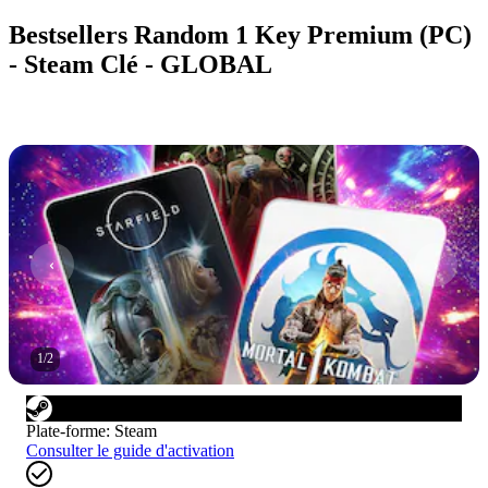
Bestsellers Random 1 Key Premium (PC)
- Steam Clé - GLOBAL
1
/
2
Plate-forme
:
Steam
Consulter le guide d'activation