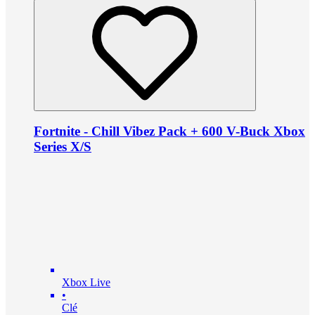
Fortnite - Chill Vibez Pack + 600 V-Buck Xbox
Series X/S
Xbox Live
•
Clé