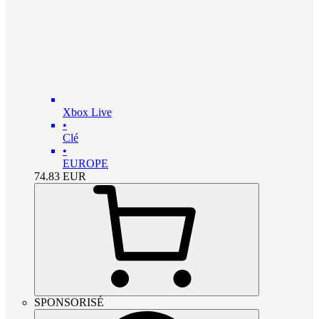
Xbox Live
•
Clé
•
EUROPE
74.83
EUR
SPONSORISÉ