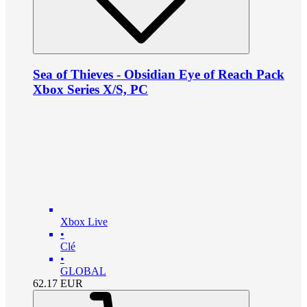
Sea of Thieves - Obsidian Eye of Reach Pack
Xbox Series X/S, PC
Xbox Live
•
Clé
•
GLOBAL
62.17
EUR