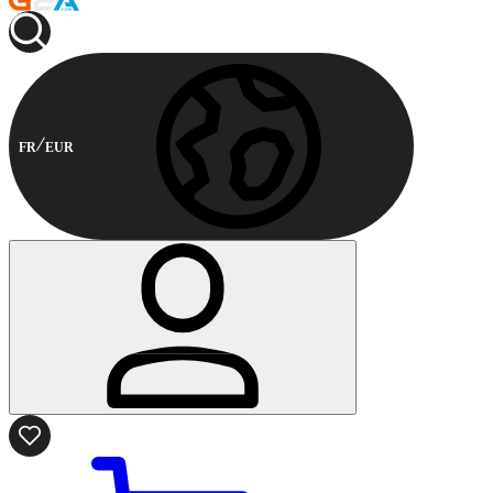
FR
EUR