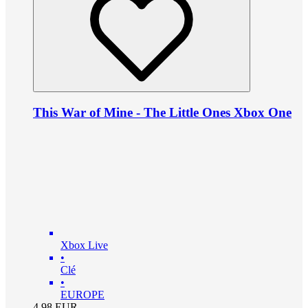
This War of Mine - The Little Ones Xbox One
Xbox Live
•
Clé
•
EUROPE
4.98
EUR