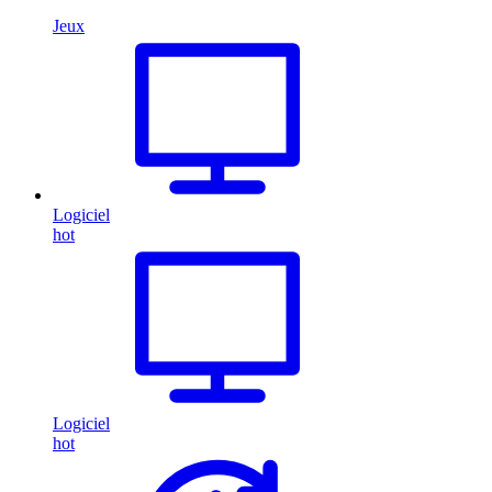
Jeux
Logiciel
hot
Logiciel
hot