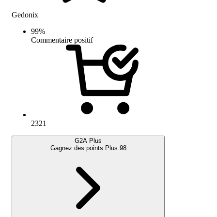
Gedonix
99
%
Commentaire positif
2321
G2A Plus
Gagnez des points Plus:
98