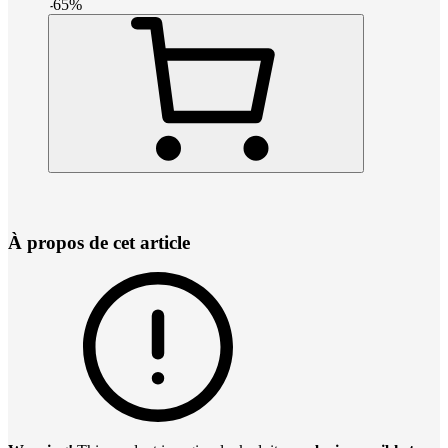
-
65
%
À propos de cet article