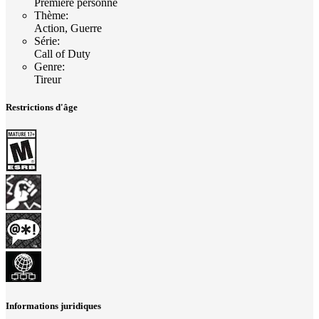
Première personne
Thème
:
Action, Guerre
Série
:
Call of Duty
Genre
:
Tireur
Restrictions d'âge
Informations juridiques