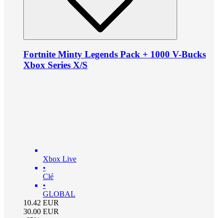
Fortnite Minty Legends Pack + 1000 V-Bucks
Xbox Series X/S
Xbox Live
•
Clé
•
GLOBAL
10.42
EUR
30.00
EUR