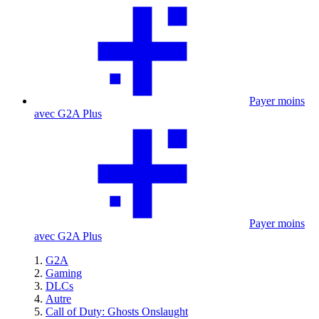
Payer moins
avec G2A Plus
Payer moins
avec G2A Plus
G2A
Gaming
DLCs
Autre
Call of Duty: Ghosts Onslaught