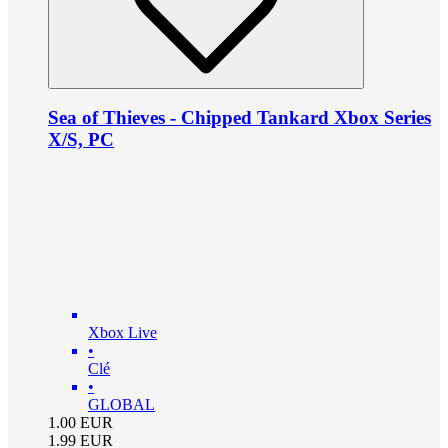
Sea of Thieves - Chipped Tankard Xbox Series
X/S, PC
Xbox Live
•
Clé
•
GLOBAL
1.00
EUR
1.99
EUR