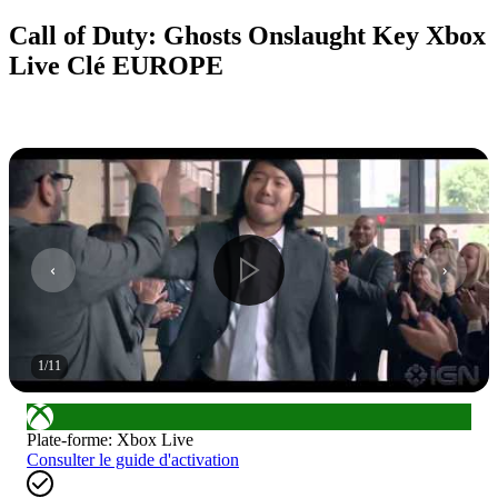
Call of Duty: Ghosts Onslaught Key Xbox
Live Clé EUROPE
1
/
11
Plate-forme
:
Xbox Live
Consulter le guide d'activation