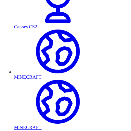
Caisses CS2
MINECRAFT
MINECRAFT