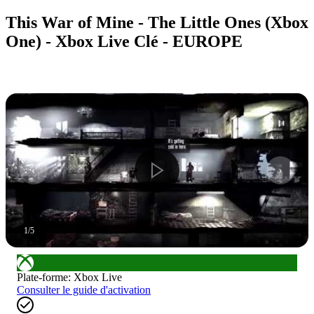
This War of Mine - The Little Ones (Xbox
One) - Xbox Live Clé - EUROPE
1
/
5
Plate-forme
:
Xbox Live
Consulter le guide d'activation