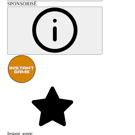
SPONSORISÉ
Instant_game