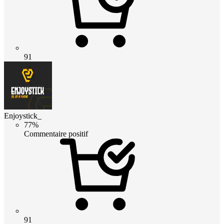
91
Enjoystick_
77%
Commentaire positif
91