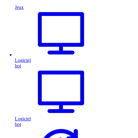
Jeux
Logiciel
hot
Logiciel
hot