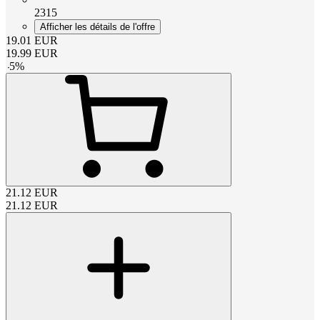
2315
Afficher les détails de l'offre
19.01
EUR
19.99
EUR
-
5
%
21.12
EUR
21.12
EUR