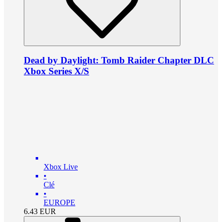
Dead by Daylight: Tomb Raider Chapter DLC
Xbox Series X/S
Xbox Live
•
Clé
•
EUROPE
6.43
EUR