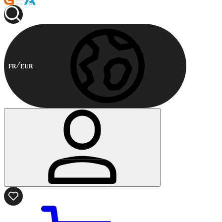
FR
EUR