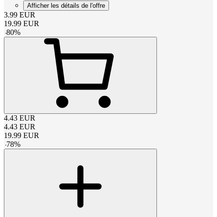
Afficher les détails de l'offre
3.99
EUR
19.99
EUR
-
80
%
4.43
EUR
4.43
EUR
19.99
EUR
-
78
%