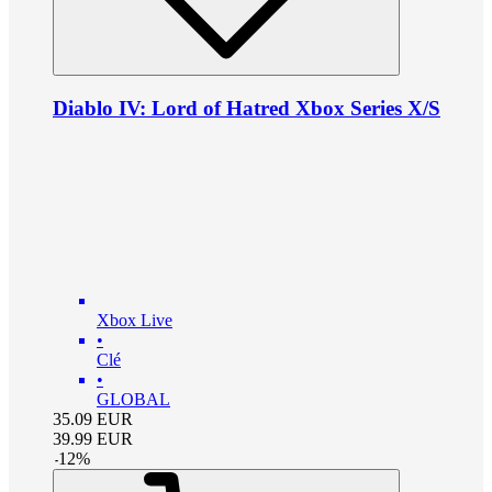
Diablo IV: Lord of Hatred Xbox Series X/S
Xbox Live
•
Clé
•
GLOBAL
35.09
EUR
39.99
EUR
-
12
%