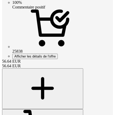
100%
Commentaire positif
25838
Afficher les détails de l'offre
56.64
EUR
56.64
EUR