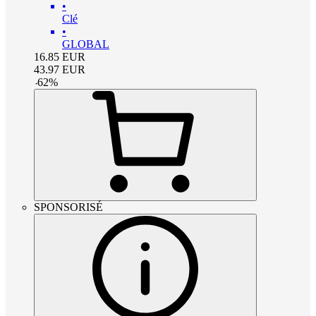
•
Clé
•
GLOBAL
16.85
EUR
43.97
EUR
-
62
%
SPONSORISÉ