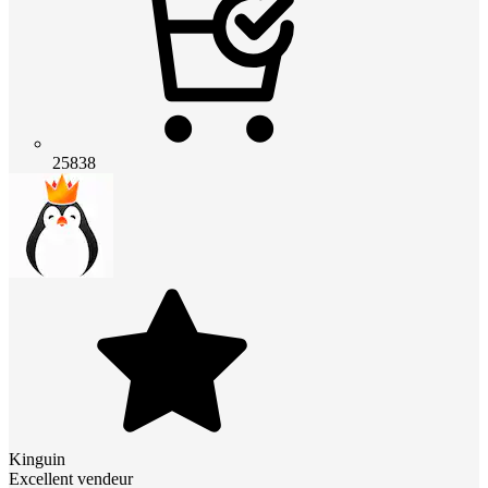
25838
Kinguin
Excellent vendeur