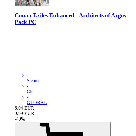
Conan Exiles Enhanced - Architects of Argos
Pack PC
Steam
•
Clé
•
GLOBAL
6.04
EUR
9.99
EUR
-
40
%