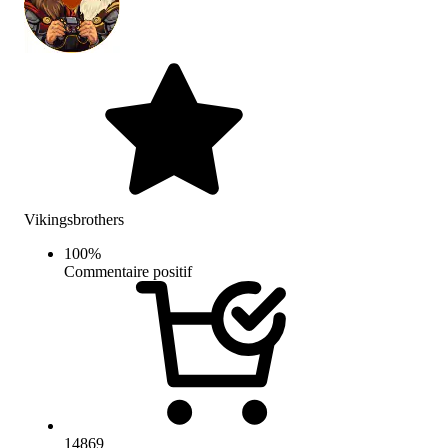
Vikingsbrothers
100
%
Commentaire positif
14869