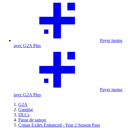
Payer moins
avec G2A Plus
Payer moins
avec G2A Plus
G2A
Gaming
DLCs
Passe de saison
Conan Exiles Enhanced - Year 2 Season Pass