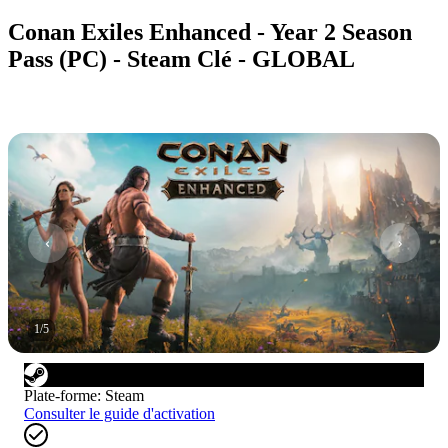
Conan Exiles Enhanced - Year 2 Season
Pass (PC) - Steam Clé - GLOBAL
1
/
5
Plate-forme
:
Steam
Consulter le guide d'activation