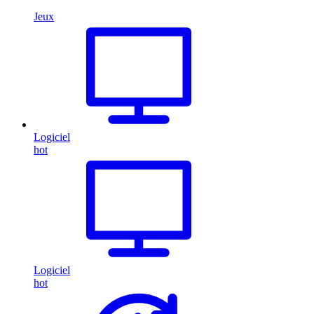
Jeux
Logiciel
hot
Logiciel
hot