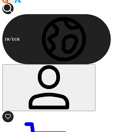
FR
EUR