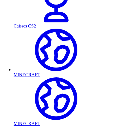
Caisses CS2
MINECRAFT
MINECRAFT