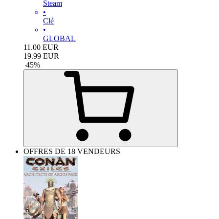
Steam
•
Clé
•
GLOBAL
11.00
EUR
19.99
EUR
-
45
%
OFFRES DE 18 VENDEURS