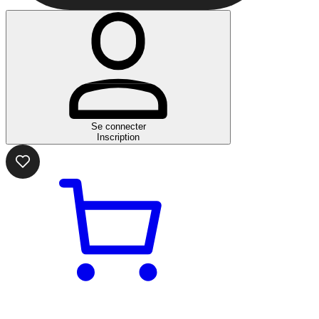
Se connecter
Inscription