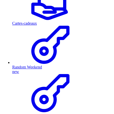
Cartes-cadeaux
Random Weekend
new