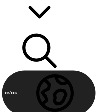
FR
EUR