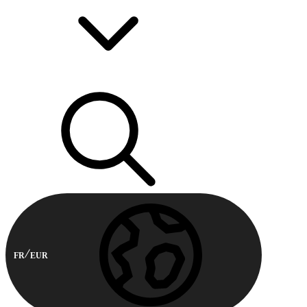
FR
EUR