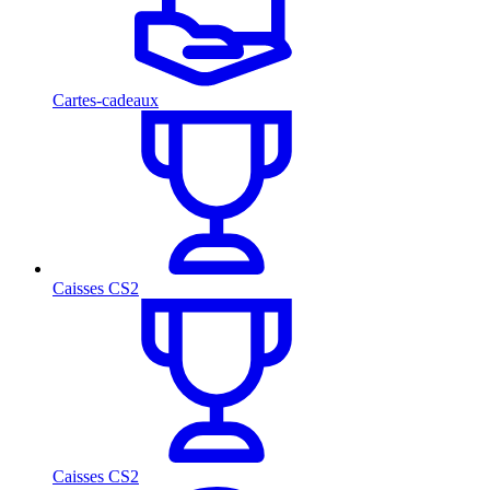
Cartes-cadeaux
Caisses CS2
Caisses CS2