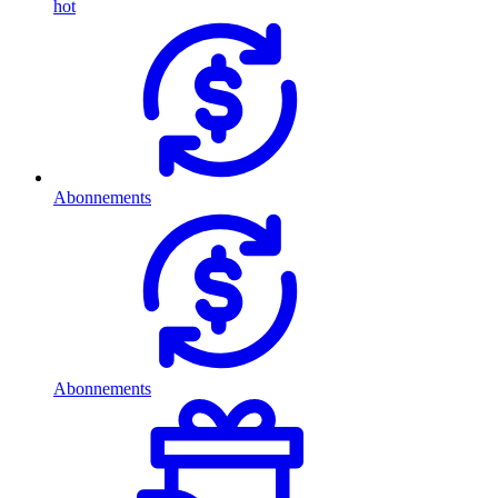
hot
Abonnements
Abonnements