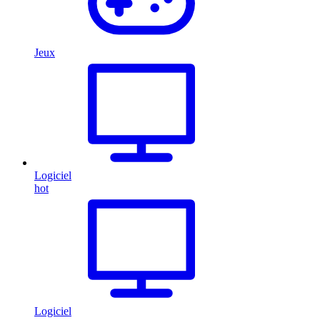
Jeux
Logiciel
hot
Logiciel