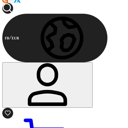
FR
EUR