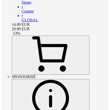
Steam
•
Compte
•
GLOBAL
14.09
EUR
29.99
EUR
-
53
%
SPONSORISÉ