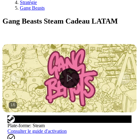
Stratégie
Gang Beasts
Gang Beasts Steam Cadeau LATAM
1
/
6
Plate-forme
:
Steam
Consulter le guide d'activation