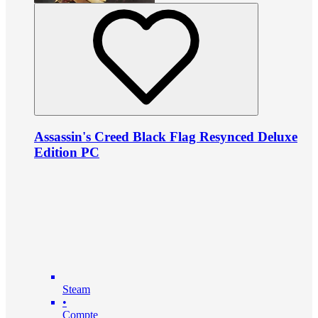
Assassin's Creed Black Flag Resynced Deluxe
Edition PC
Steam
•
Compte