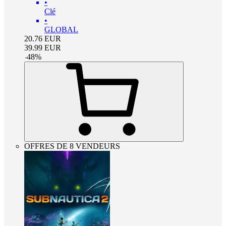
•
Clé
•
GLOBAL
20.76
EUR
39.99
EUR
-
48
%
OFFRES DE 8 VENDEURS