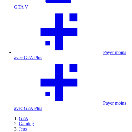
GTA V
Payer moins
avec G2A Plus
Payer moins
avec G2A Plus
G2A
Gaming
Jeux