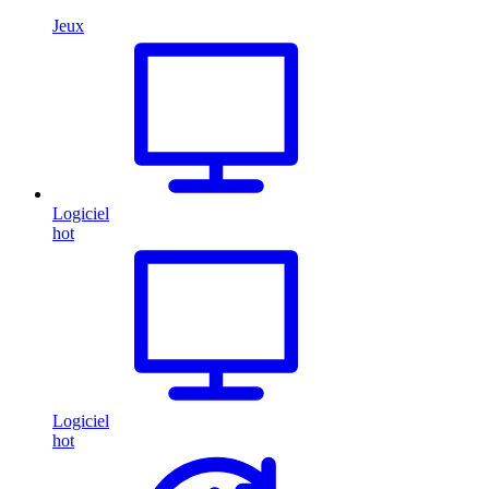
Jeux
Logiciel
hot
Logiciel
hot