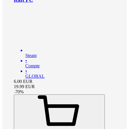
Steam
•
Compte
•
GLOBAL
6.00
EUR
19.99
EUR
-
70
%