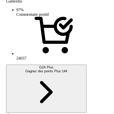
Gamextra
97
%
Commentaire positif
24037
G2A Plus
Gagnez des points Plus:
144