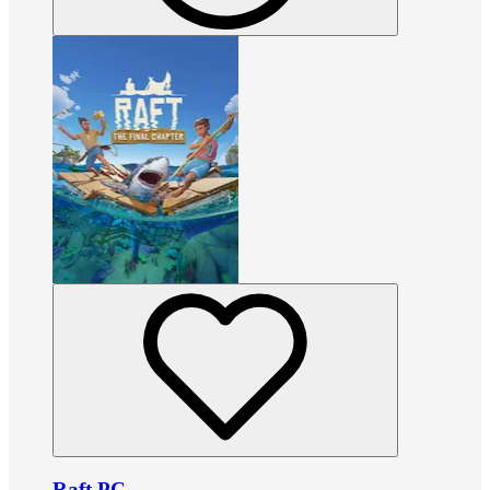
Raft PC