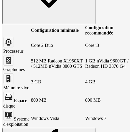
Configuration
Configuration minimale
recommandée
Core 2 Duo
Core i3
Processeur
512 MB Radeon X1950XT
1 GB nVidia 9600GT /
/ 512MB nVidia 8800 GTS
Radeon HD 3870 G4
Graphiques
3 GB
4 GB
Mémoire vive
800 MB
800 MB
Espace
disque
Windows Vista
Windows 7
Système
d'exploitation