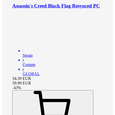
Assassin's Creed Black Flag Resynced PC
Steam
•
Compte
•
GLOBAL
34.39
EUR
59.99
EUR
-
43
%