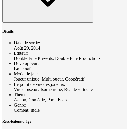
Détails
Date de sortie
:
Août 29, 2014
Editeur
:
Double Fine Presents, Double Fine Productions
Développeur
:
Boneloaf
Mode de jeu
:
Joueur unique, Multijoueur, Coopératif
Le point de vue des joueurs
:
Vue d'oiseau / Isométrique, Réalité virtuelle
Thème
:
Action, Comédie, Parti, Kids
Genre
:
Combat, Indie
Restrictions d'âge