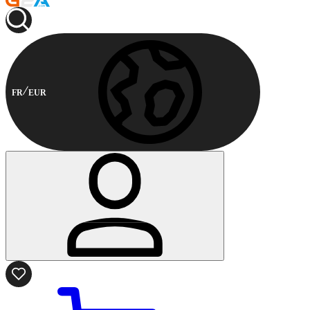
FR
EUR