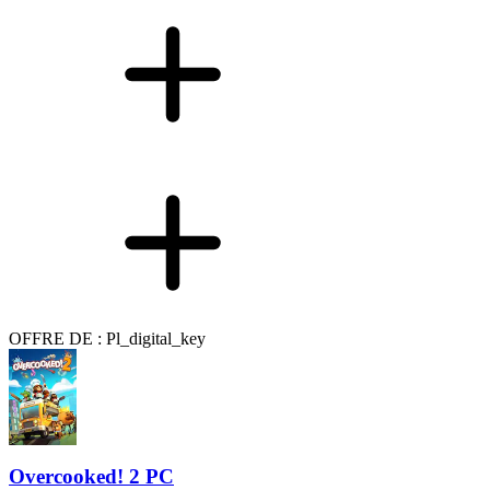
OFFRE DE : Pl_digital_key
Overcooked! 2 PC