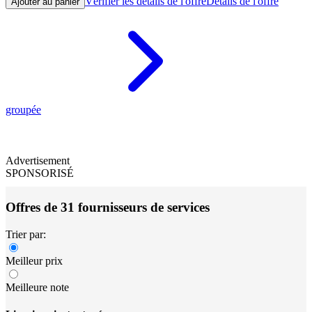
Vérifier les détails de l'offre
Détails de l'offre
Ajouter au panier
groupée
Advertisement
SPONSORISÉ
Offres de 31 fournisseurs de services
Trier par:
Meilleur prix
Meilleure note