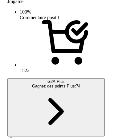
Jmgame
100
%
Commentaire positif
1522
G2A Plus
Gagnez des points Plus:
74