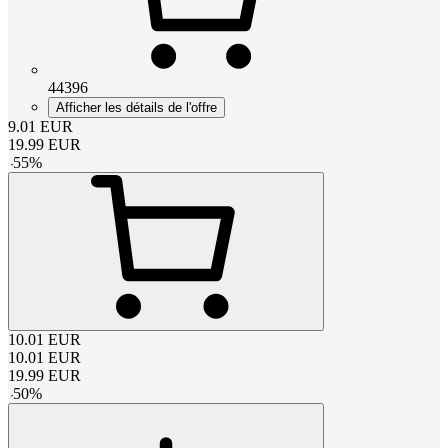
44396
Afficher les détails de l'offre
9.01
EUR
19.99
EUR
-
55
%
10.01
EUR
10.01
EUR
19.99
EUR
-
50
%