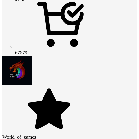
67679
World_of_games