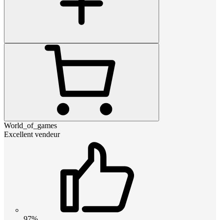
World_of_games
Excellent vendeur
97%