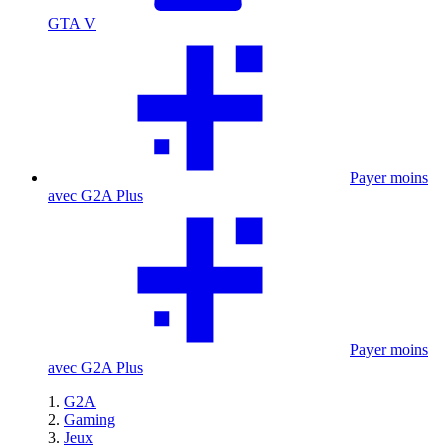
GTA V
Payer moins
avec G2A Plus
Payer moins
avec G2A Plus
G2A
Gaming
Jeux