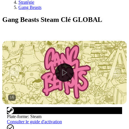
Stratégie
Gang Beasts
Gang Beasts Steam Clé GLOBAL
1
/
6
Plate-forme
:
Steam
Consulter le guide d'activation