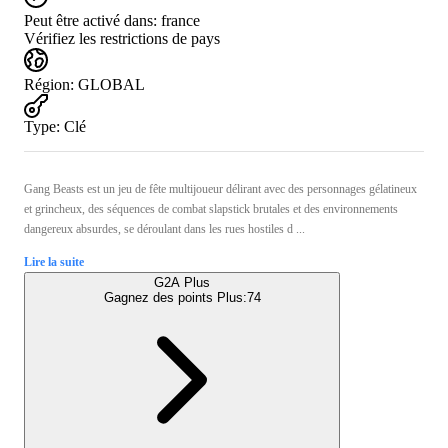
Peut être activé dans:
france
Vérifiez les restrictions de pays
Région
:
GLOBAL
Type
:
Clé
Gang Beasts est un jeu de fête multijoueur délirant avec des personnages gélatineux
et grincheux, des séquences de combat slapstick brutales et des environnements
dangereux absurdes, se déroulant dans les rues hostiles d ...
Lire la suite
G2A Plus
Gagnez des points Plus:
74