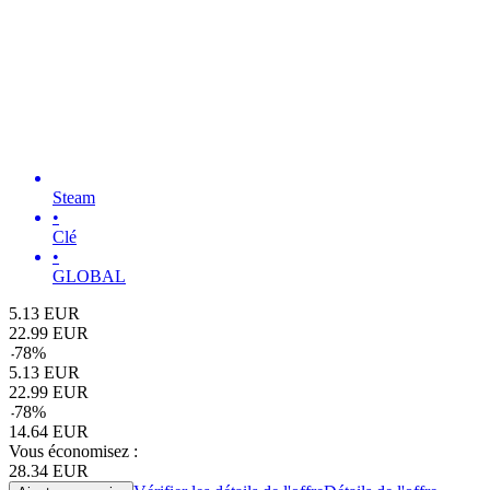
Steam
•
Clé
•
GLOBAL
5.13
EUR
22.99
EUR
-
78
%
5.13
EUR
22.99
EUR
-
78
%
14.64
EUR
Vous économisez :
28.34
EUR