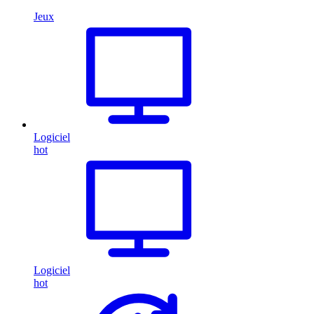
Jeux
Logiciel
hot
Logiciel
hot