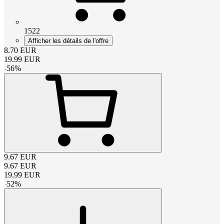
1522
Afficher les détails de l'offre
8.70
EUR
19.99
EUR
-
56
%
9.67
EUR
9.67
EUR
19.99
EUR
-
52
%