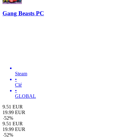
Gang Beasts PC
Steam
•
Clé
•
GLOBAL
9.51
EUR
19.99
EUR
-
52
%
9.51
EUR
19.99
EUR
-
52
%