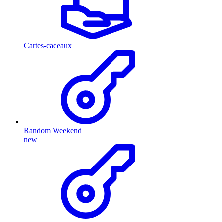
Cartes-cadeaux
Random Weekend
new