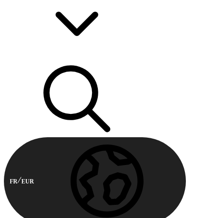
FR
EUR