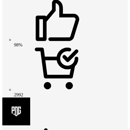
98%
2992