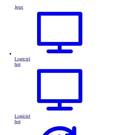
Jeux
Logiciel
hot
Logiciel
hot