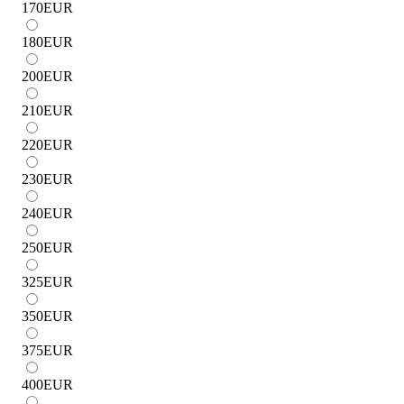
170
EUR
180
EUR
200
EUR
210
EUR
220
EUR
230
EUR
240
EUR
250
EUR
325
EUR
350
EUR
375
EUR
400
EUR