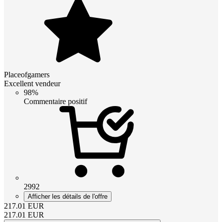
Placeofgamers
Excellent vendeur
98%
Commentaire positif
2992
Afficher les détails de l'offre
217.01
EUR
217.01
EUR