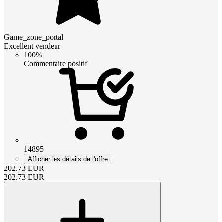
Game_zone_portal
Excellent vendeur
100%
Commentaire positif
14895
Afficher les détails de l'offre
202.73
EUR
202.73
EUR