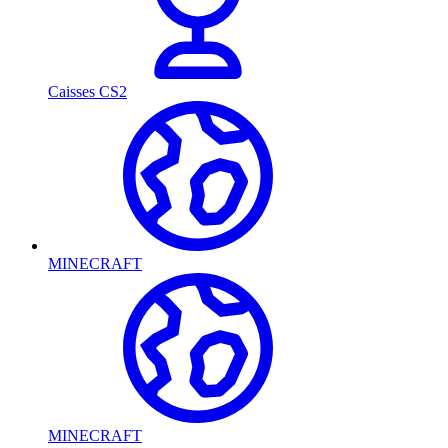
Caisses CS2
MINECRAFT
MINECRAFT