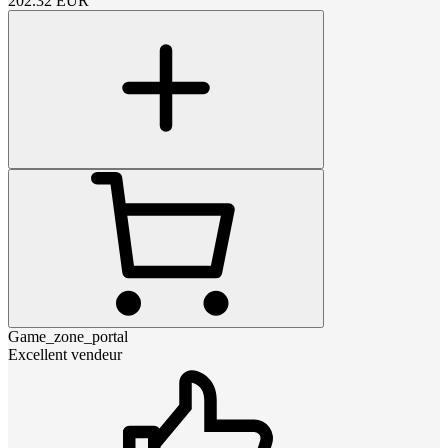
202.32
EUR
Game_zone_portal
Excellent vendeur