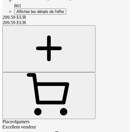
861
Afficher les détails de l'offre
209.59
EUR
209.59
EUR
Placeofgamers
Excellent vendeur