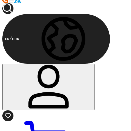
FR
EUR