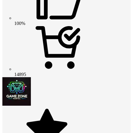
100%
14895