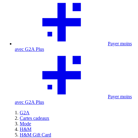
Payer moins
avec G2A Plus
Payer moins
avec G2A Plus
G2A
Cartes cadeaux
Mode
H&M
H&M Gift Card