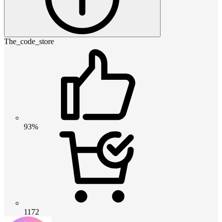
The_code_store
93%
1172