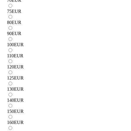
70
EUR
75
EUR
80
EUR
90
EUR
100
EUR
110
EUR
120
EUR
125
EUR
130
EUR
140
EUR
150
EUR
160
EUR