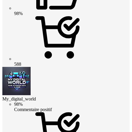
98%
588
My_digital_world
98%
Commentaire positif