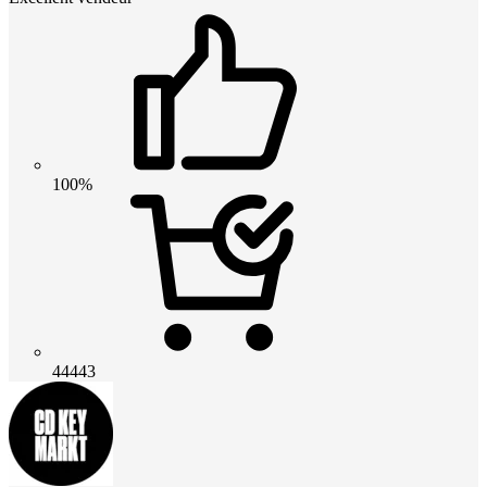
100%
44443