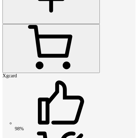
Xgcard
98%