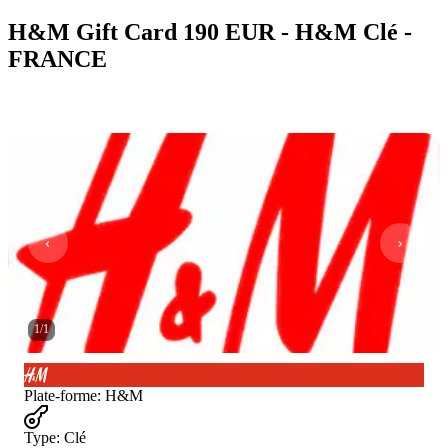
H&M Gift Card 190 EUR - H&M Clé -
FRANCE
1
/
1
Plate-forme
:
H&M
Type
:
Clé