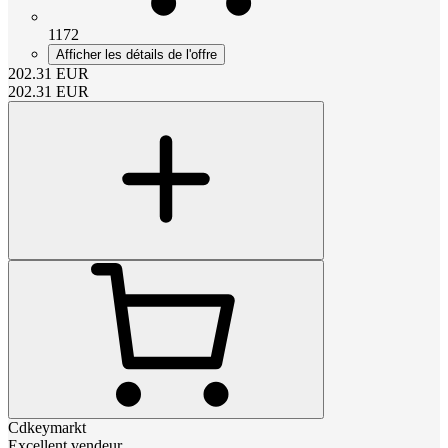
1172
Afficher les détails de l'offre
202.31
EUR
202.31
EUR
Cdkeymarkt
Excellent vendeur