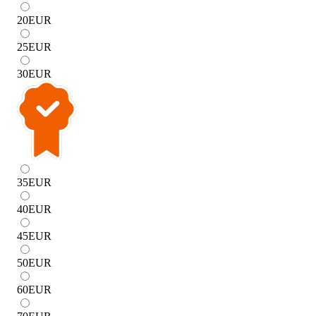
20
EUR
25
EUR
30
EUR
35
EUR
40
EUR
45
EUR
50
EUR
60
EUR