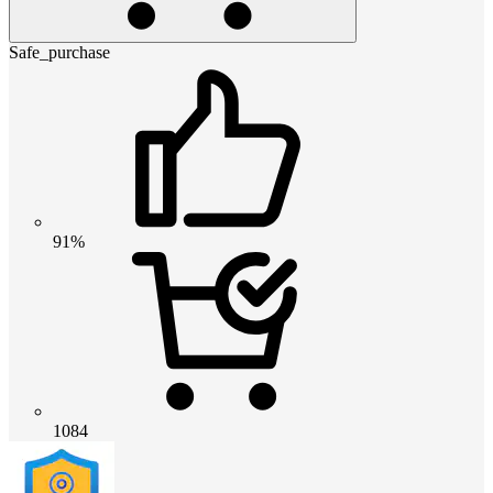
Safe_purchase
91%
1084