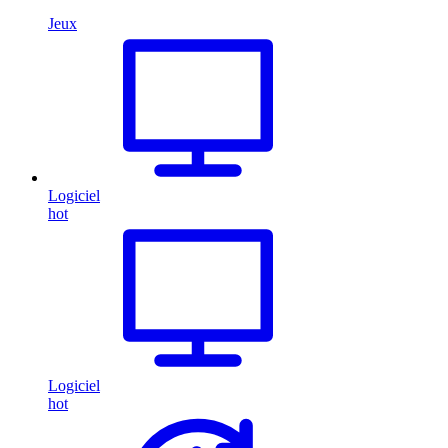
Jeux
Logiciel
hot
Logiciel
hot