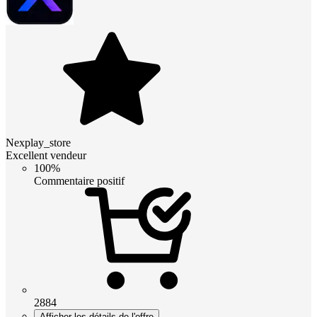
Nexplay_store
Excellent vendeur
100%
Commentaire positif
2884
Afficher les détails de l'offre