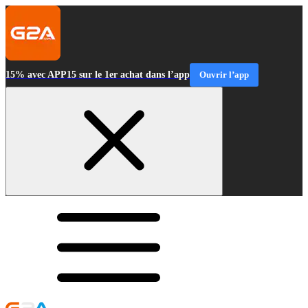
15% avec APP15 sur le 1er achat dans l’app
Ouvrir l’app