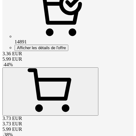
14891
Afficher les détails de l'offre
3.36
EUR
5.99
EUR
-
44
%
3.73
EUR
3.73
EUR
5.99
EUR
-
38
%