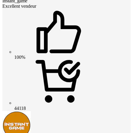
Instant_game
Excellent vendeur
100%
44118