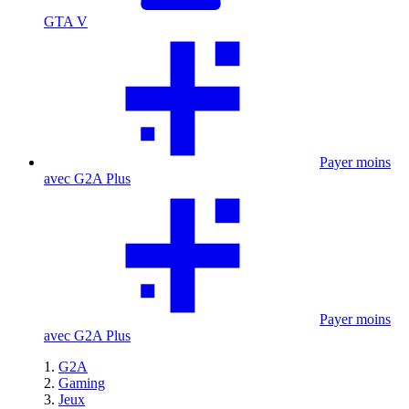
GTA V
Payer moins
avec G2A Plus
Payer moins
avec G2A Plus
G2A
Gaming
Jeux