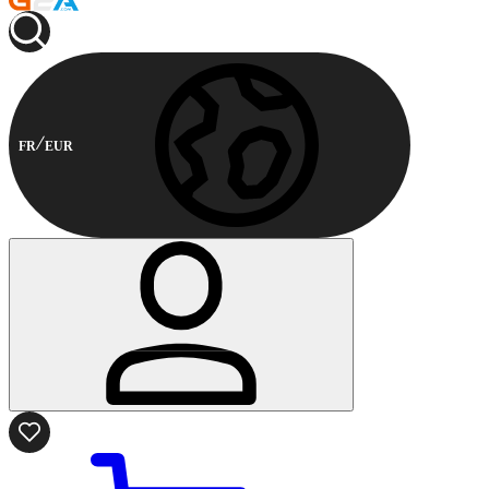
FR
EUR