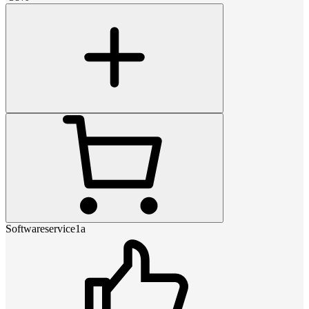
Softwareservice1a