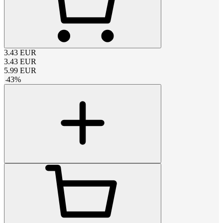
3.43
EUR
3.43
EUR
5.99
EUR
-
43
%