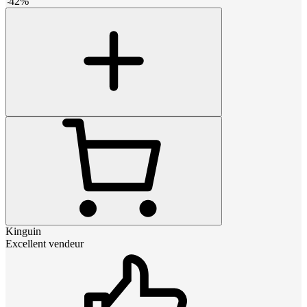
-
42
%
Kinguin
Excellent vendeur