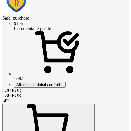
Safe_purchase
91%
Commentaire positif
1084
Afficher les détails de l'offre
3.20
EUR
5.99
EUR
-
47
%