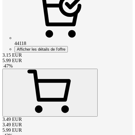
44118
Afficher les détails de l'offre
3.15
EUR
5.99
EUR
-
47
%
3.49
EUR
3.49
EUR
5.99
EUR