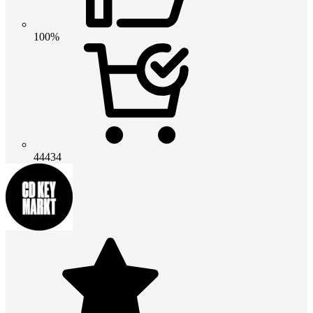
100%
44434