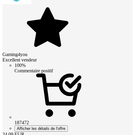
Gaming4you
Excellent vendeur
100%
Commentaire positif
187472
Afficher les détails de l'offre
24.09
EUR