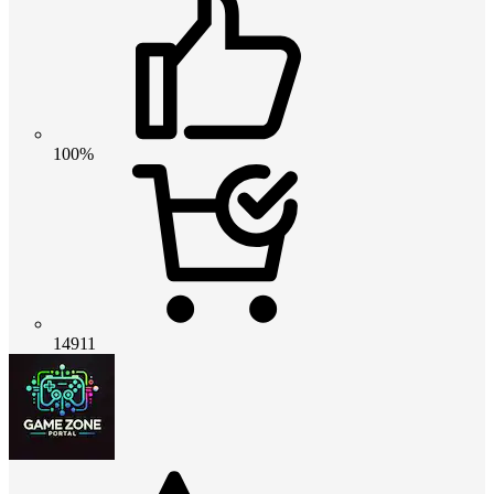
100%
14911