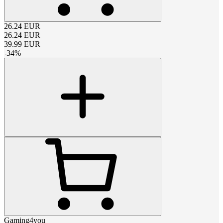
26.24
EUR
26.24
EUR
39.99
EUR
-
34
%
Gaming4you