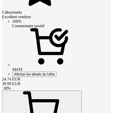
Cdkeymarkt
Excellent vendeur
100%
Commentaire positif
44434
Afficher les détails de l'offre
24.74
EUR
39.99
EUR
-
38
%