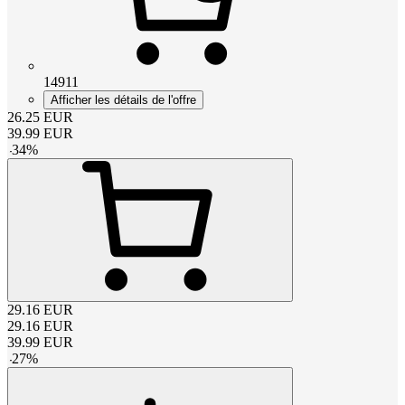
14911
Afficher les détails de l'offre
26.25
EUR
39.99
EUR
-
34
%
29.16
EUR
29.16
EUR
39.99
EUR
-
27
%