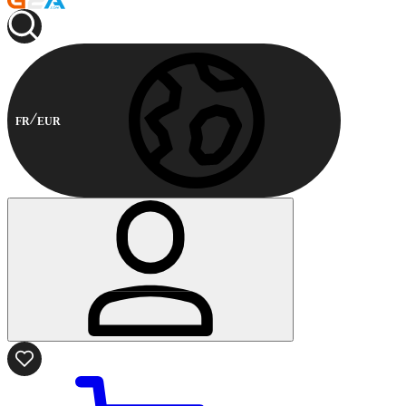
FR
EUR