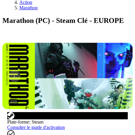
Action
Marathon
Marathon (PC) - Steam Clé - EUROPE
1
/
13
Plate-forme
:
Steam
Consulter le guide d'activation