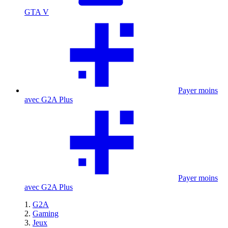
GTA V
Payer moins
avec G2A Plus
Payer moins
avec G2A Plus
G2A
Gaming
Jeux