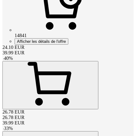
14841
Afficher les détails de l'offre
24.10
EUR
39.99
EUR
-
40
%
26.78
EUR
26.78
EUR
39.99
EUR
-
33
%