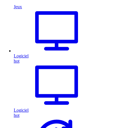
Jeux
Logiciel
hot
Logiciel
hot