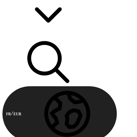
FR
EUR