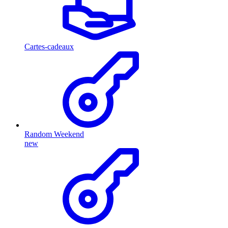
Cartes-cadeaux
Random Weekend
new