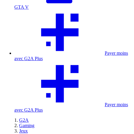
GTA V
Payer moins
avec G2A Plus
Payer moins
avec G2A Plus
G2A
Gaming
Jeux