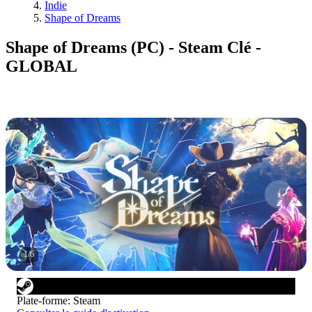
Indie
Shape of Dreams
Shape of Dreams (PC) - Steam Clé -
GLOBAL
1
/
6
Plate-forme
:
Steam