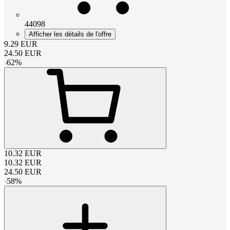
44098
Afficher les détails de l'offre
9.29
EUR
24.50
EUR
-
62
%
10.32
EUR
10.32
EUR
24.50
EUR
-
58
%