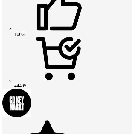
100%
44405