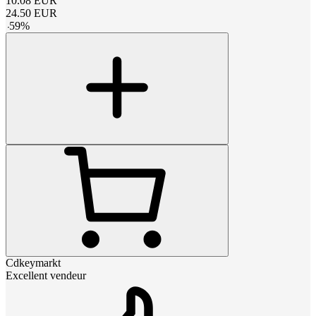
10.08
EUR
24.50
EUR
-
59
%
Cdkeymarkt
Excellent vendeur