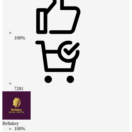
100%
7281
Bellakey
100%