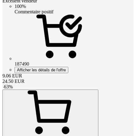
Excellent vendeur
100%
Commentaire positif
187490
Afficher les détails de l'offre
9.06
EUR
24.50
EUR
-
63
%