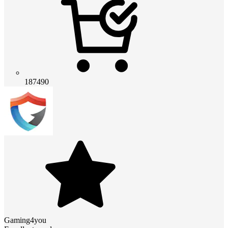
187490
Gaming4you