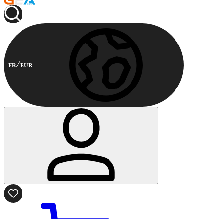
FR
EUR