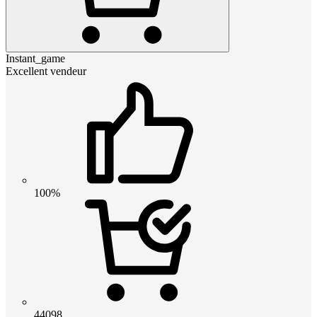
Instant_game
Excellent vendeur
100%
44098