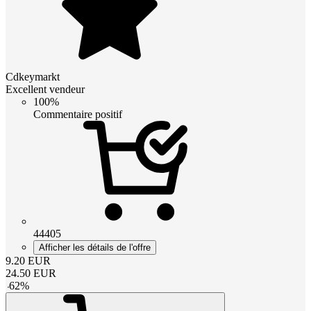
Cdkeymarkt
Excellent vendeur
100%
Commentaire positif
44405
Afficher les détails de l'offre
9.20
EUR
24.50
EUR
-
62
%