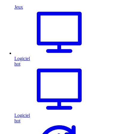
Jeux
Logiciel
hot
Logiciel
hot