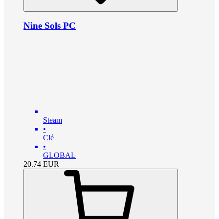
Nine Sols PC
Steam
•
Clé
•
GLOBAL
20.74
EUR