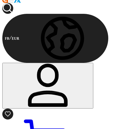
FR
EUR