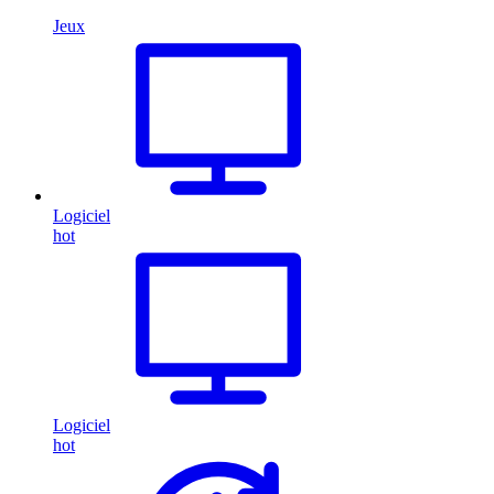
Jeux
Logiciel
hot
Logiciel
hot