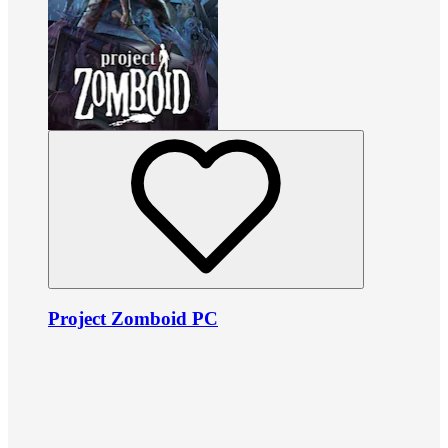
Project Zomboid PC