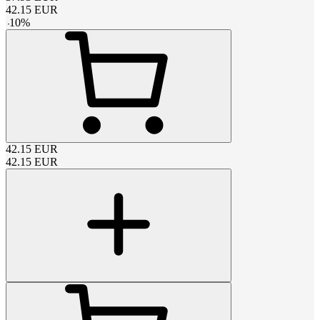
42.15
EUR
-
10
%
42.15
EUR
42.15
EUR