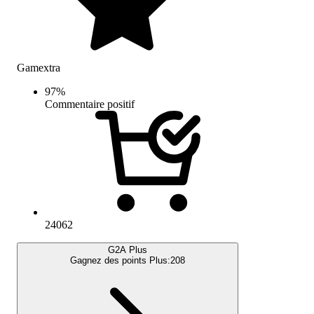
Gamextra
97
%
Commentaire positif
24062
G2A Plus
Gagnez des points Plus:
208