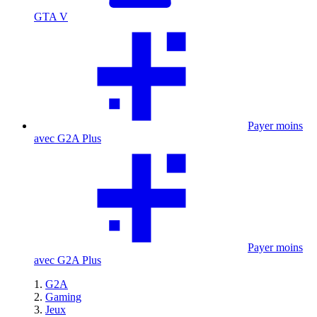
GTA V
Payer moins
avec G2A Plus
Payer moins
avec G2A Plus
G2A
Gaming
Jeux