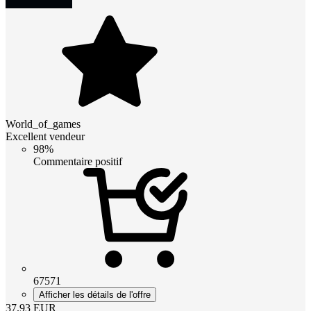
World_of_games
Excellent vendeur
98%
Commentaire positif
67571
Afficher les détails de l'offre
37.93
EUR