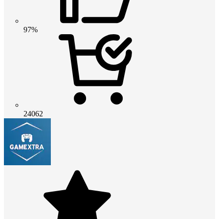
97%
24062