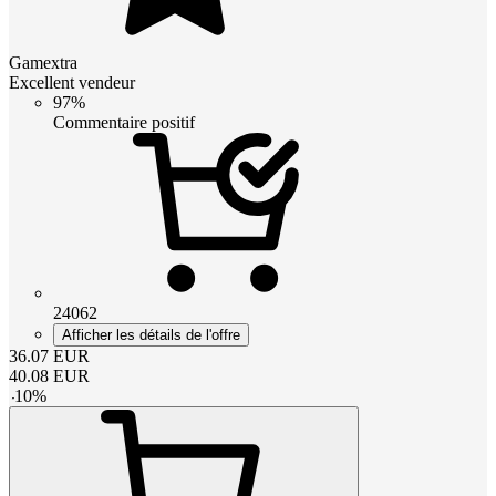
Gamextra
Excellent vendeur
97%
Commentaire positif
24062
Afficher les détails de l'offre
36.07
EUR
40.08
EUR
-
10
%