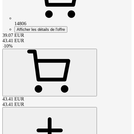
14806
Afficher les détails de l'offre
39.07
EUR
43.41
EUR
-
10
%
43.41
EUR
43.41
EUR