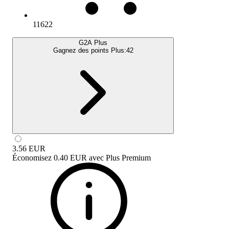
11622
G2A Plus
Gagnez des points Plus:
42
3.56
EUR
Économisez
0.40 EUR
avec
Plus Premium