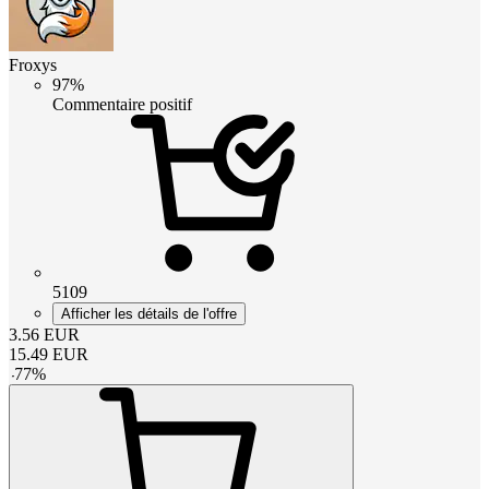
Froxys
97%
Commentaire positif
5109
Afficher les détails de l'offre
3.56
EUR
15.49
EUR
-
77
%