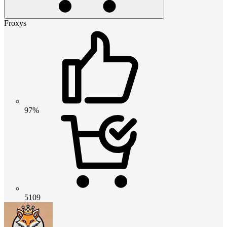
Froxys
97%
5109