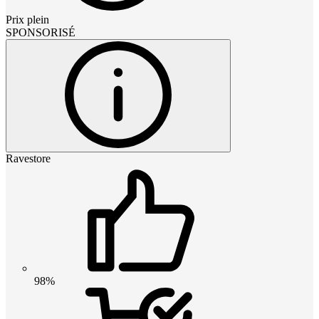
Prix plein
SPONSORISÉ
Ravestore
98%