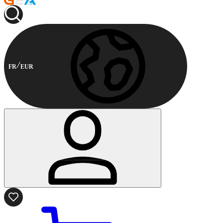
FR
EUR