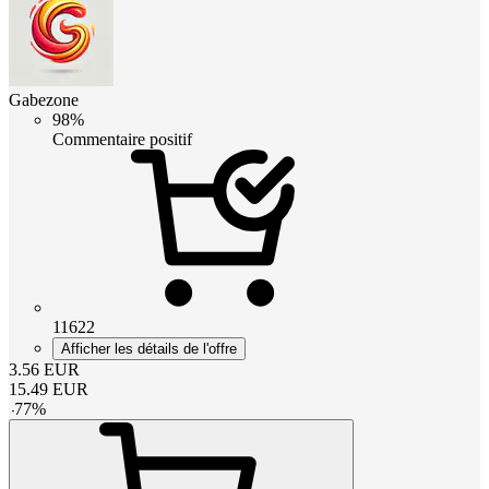
Gabezone
98%
Commentaire positif
11622
Afficher les détails de l'offre
3.56
EUR
15.49
EUR
-
77
%