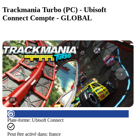
Trackmania Turbo (PC) - Ubisoft
Connect Compte - GLOBAL
1
/
8
Plate-forme
:
Ubisoft Connect
Peut être activé dans:
france