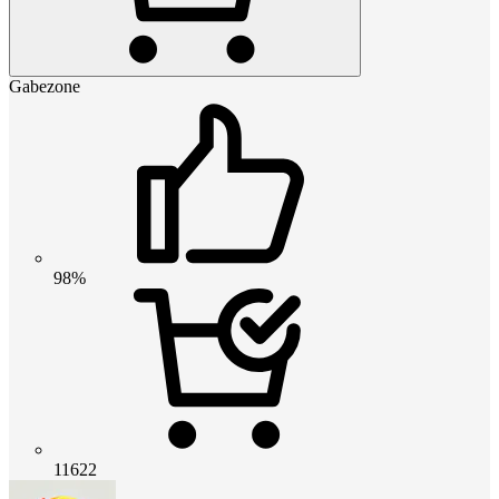
Gabezone
98%
11622