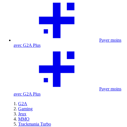
Payer moins
avec G2A Plus
Payer moins
avec G2A Plus
G2A
Gaming
Jeux
MMO
Trackmania Turbo