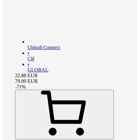
Ubisoft Connect
•
Clé
•
GLOBAL
22.88
EUR
79.99
EUR
-
71
%