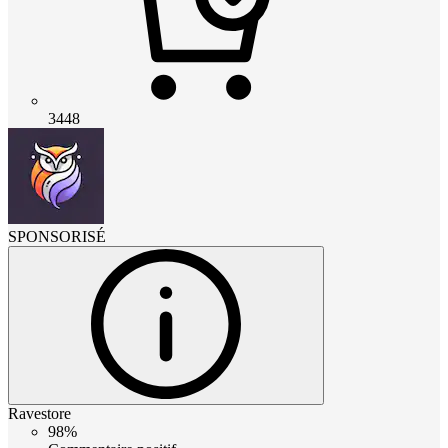
3448
SPONSORISÉ
Ravestore
98%