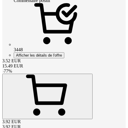
Commentaire positif
3448
Afficher les détails de l'offre
3.52
EUR
15.49
EUR
-
77
%
3.92
EUR
3.92
EUR