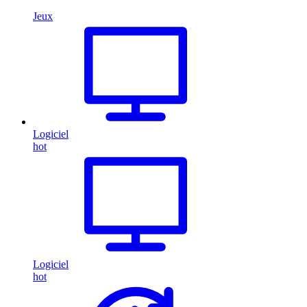
Jeux
Logiciel
hot
Logiciel
hot