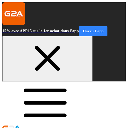
15% avec APP15 sur le 1er achat dans l’app
Ouvrir l’app