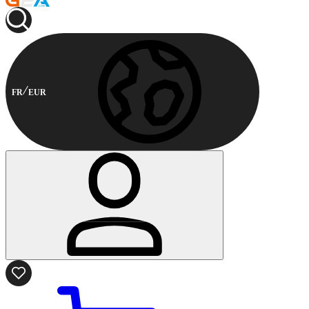
FR
EUR