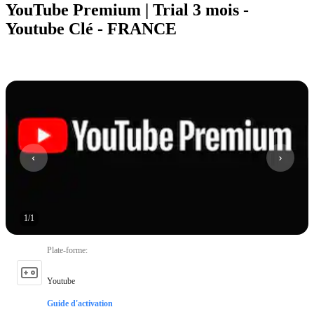
YouTube Premium | Trial 3 mois -
Youtube Clé - FRANCE
1
/
1
Plate-forme
:
Youtube
Guide d'activation