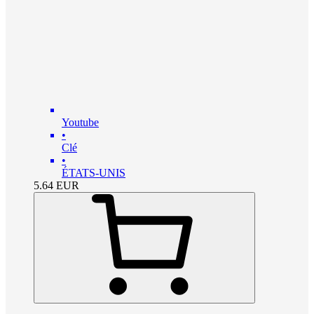
Youtube
•
Clé
•
ÉTATS-UNIS
5.64
EUR