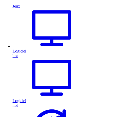
Jeux
Logiciel
hot
Logiciel
hot