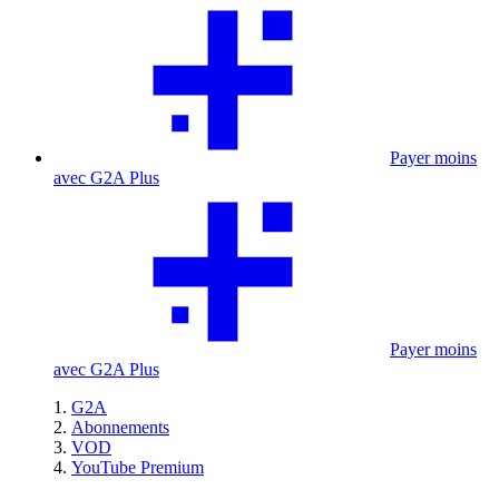
Payer moins
avec G2A Plus
Payer moins
avec G2A Plus
G2A
Abonnements
VOD
YouTube Premium