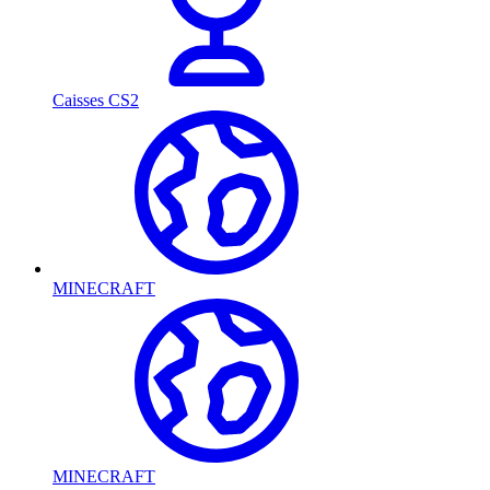
Caisses CS2
MINECRAFT
MINECRAFT