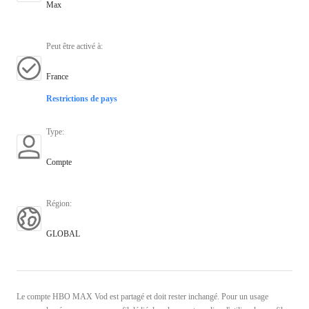
Max
Peut être activé à
:
France
Restrictions de pays
Type
:
Compte
Région
:
GLOBAL
Le compte HBO MAX Vod est partagé et doit rester inchangé. Pour un usage