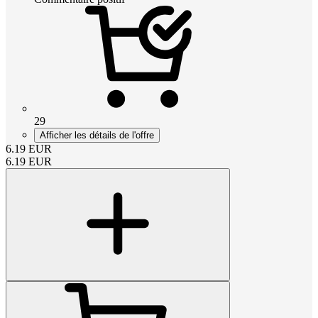
29
Afficher les détails de l'offre
6.19
EUR
6.19
EUR