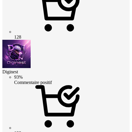
128
Diginest
93%
Commentaire positif