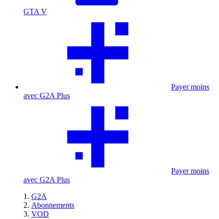
GTA V
Payer moins
avec G2A Plus
Payer moins
avec G2A Plus
G2A
Abonnements
VOD