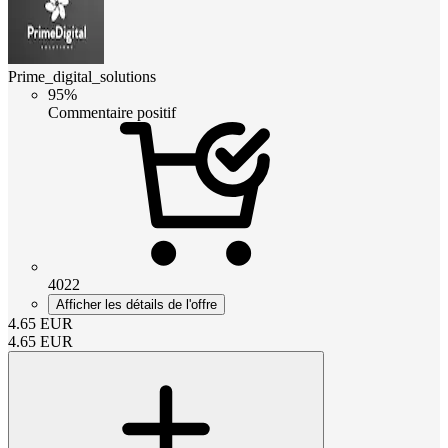
Prime_digital_solutions
95%
Commentaire positif
4022
Afficher les détails de l'offre
4.65
EUR
4.65
EUR