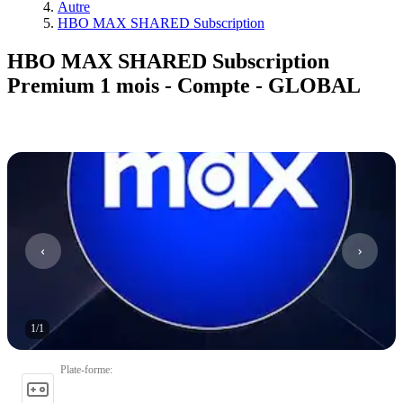
Autre
HBO MAX SHARED Subscription
HBO MAX SHARED Subscription
Premium 1 mois - Compte - GLOBAL
1
/
1
Plate-forme
: