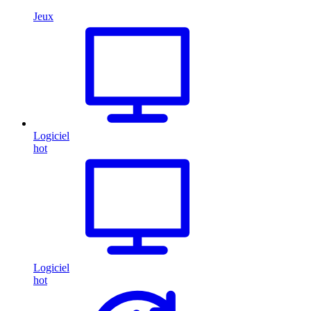
Jeux
Logiciel
hot
Logiciel
hot