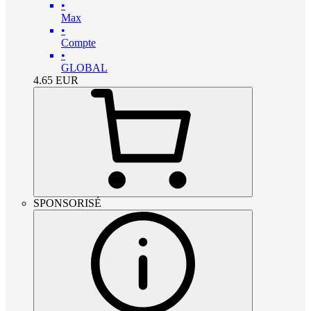
•
Max
•
Compte
•
GLOBAL
4.65
EUR
SPONSORISÉ