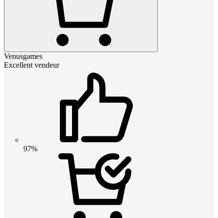
Venusgames
Excellent vendeur
97%