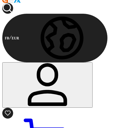
FR
EUR