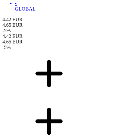
•
GLOBAL
4.42
EUR
4.65
EUR
-
5
%
4.42
EUR
4.65
EUR
-
5
%