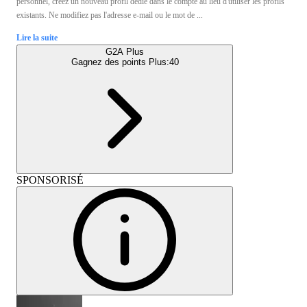
personnel, créez un nouveau profil dédié dans le compte au lieu d'utiliser les profils
existants. Ne modifiez pas l'adresse e-mail ou le mot de ...
Lire la suite
G2A Plus
Gagnez des points Plus:
40
SPONSORISÉ