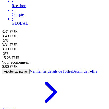
•
Reelshort
•
Compte
•
GLOBAL
3.31
EUR
3.49
EUR
-
5
%
3.31
EUR
3.49
EUR
-
5
%
15.26
EUR
Vous économisez :
0.80
EUR
Vérifier les détails de l'offre
Détails de l'offre
Ajouter au panier