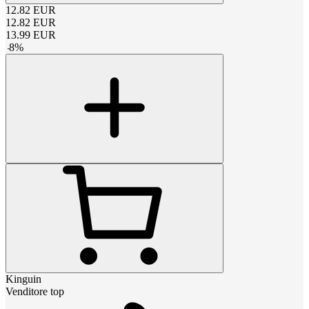
12.82
EUR
12.82
EUR
13.99
EUR
-
8
%
Kinguin
Venditore top