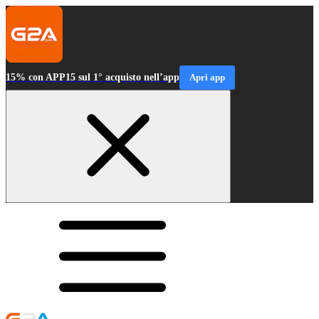
15% con APP15 sul 1° acquisto nell’app
Apri app