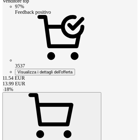
Venditore top
97%
Feedback positivo
3537
Visualizza i dettagli dell'offerta
11.54
EUR
13.99
EUR
-
18
%