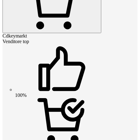
Cdkeymarkt
Venditore top
100%