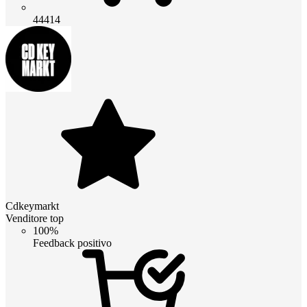
44414
Cdkeymarkt
Venditore top
100%
Feedback positivo