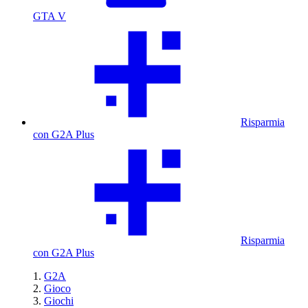
GTA V
Risparmia
con G2A Plus
Risparmia
con G2A Plus
G2A
Gioco
Giochi