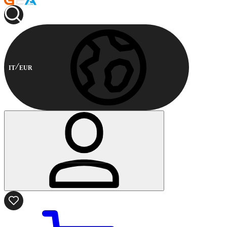
IT
EUR