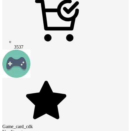
3537
Game_card_cdk