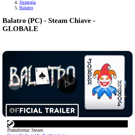
Strategia
Balatro
Balatro (PC) - Steam Chiave -
GLOBALE
1
/
12
Piattaforma
:
Steam