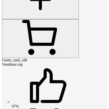
Game_card_cdk
Venditore top
97%