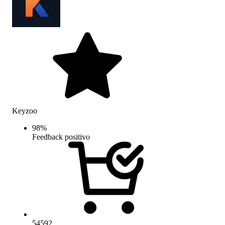
Keyzoo
98
%
Feedback positivo
54592