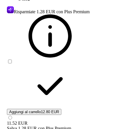
Risparmiate
1.28 EUR
con Plus Premium
Aggiungi al carrello
12.80 EUR
11.52
EUR
Salva
1.28 EUR
con
Plus Premium