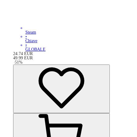
Steam
•
Chiave
•
GLOBALE
24.74
EUR
49.99
EUR
-
51
%