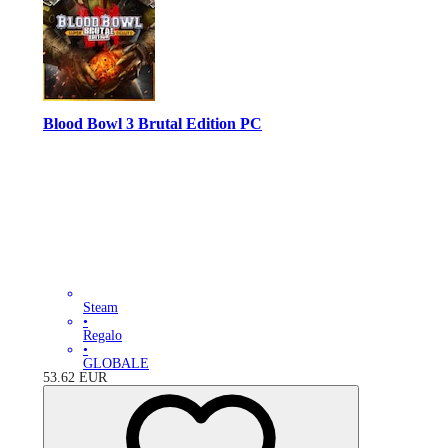
Blood Bowl 3 Brutal Edition PC
Steam
•
Regalo
•
GLOBALE
53.62
EUR