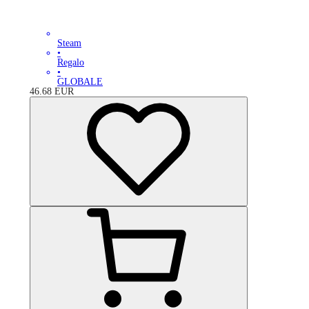
Steam
•
Regalo
•
GLOBALE
46.68
EUR