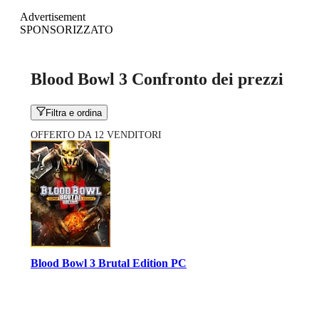
Advertisement
SPONSORIZZATO
Blood Bowl 3 Confronto dei prezzi
Filtra e ordina
OFFERTO DA 12 VENDITORI
Blood Bowl 3 Brutal Edition PC