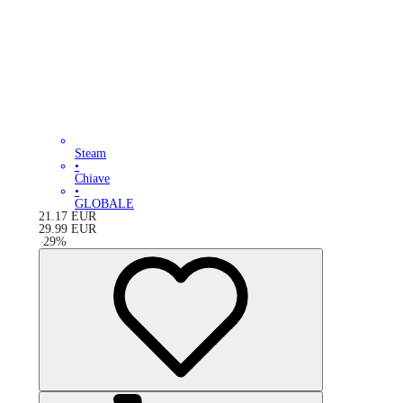
Steam
•
Chiave
•
GLOBALE
21.17
EUR
29.99
EUR
-
29
%