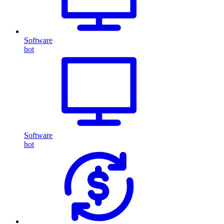
Software
hot
Software
hot