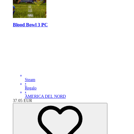
Blood Bowl 3 PC
Steam
•
Regalo
•
AMERICA DEL NORD
37.05
EUR