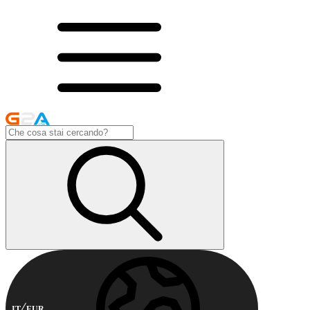
IT
EUR