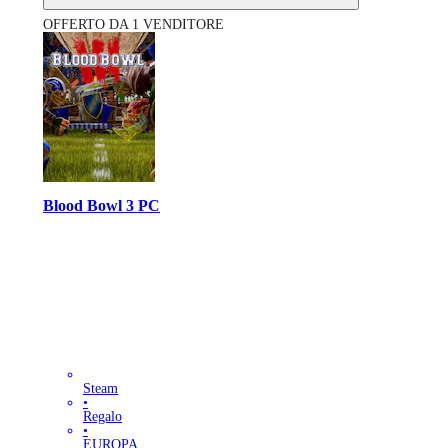
OFFERTO DA 1 VENDITORE
Blood Bowl 3 PC
Steam
•
Regalo
•
EUROPA