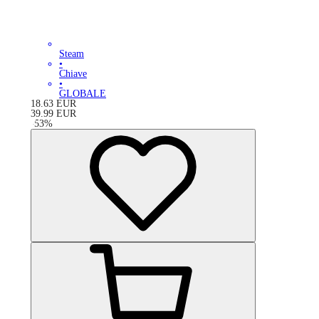
Steam
•
Chiave
•
GLOBALE
18.63
EUR
39.99
EUR
-
53
%