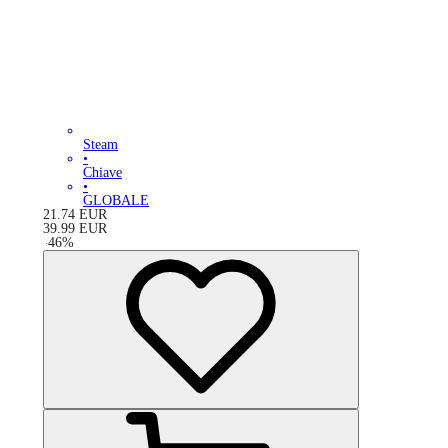
Steam
•
Chiave
•
GLOBALE
21.74
EUR
39.99
EUR
-
46
%