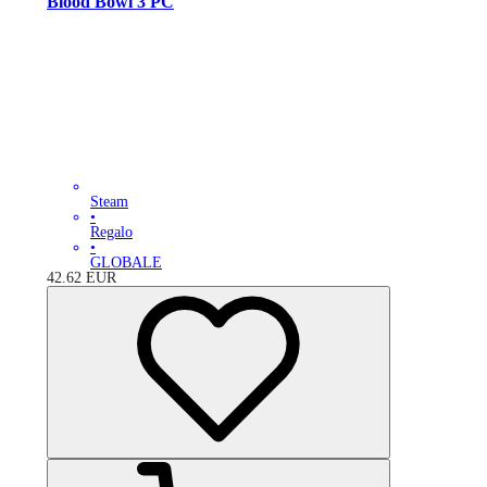
Blood Bowl 3 PC
Steam
•
Regalo
•
GLOBALE
42.62
EUR