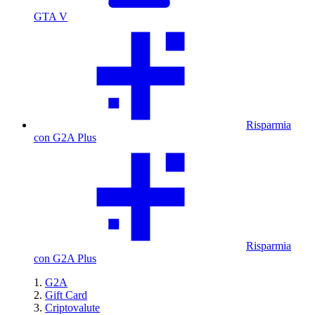
GTA V
Risparmia
con G2A Plus
Risparmia
con G2A Plus
G2A
Gift Card
Criptovalute