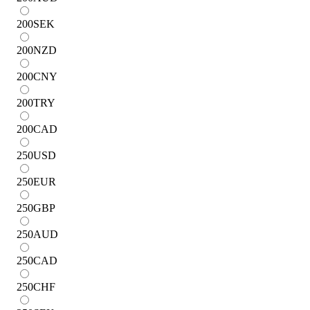
200
SEK
200
NZD
200
CNY
200
TRY
200
CAD
250
USD
250
EUR
250
GBP
250
AUD
250
CAD
250
CHF