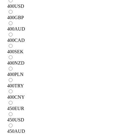
400
USD
400
GBP
400
AUD
400
CAD
400
SEK
400
NZD
400
PLN
400
TRY
400
CNY
450
EUR
450
USD
450
AUD