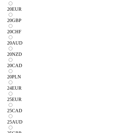
20
EUR
20
GBP
20
CHF
20
AUD
20
NZD
20
CAD
20
PLN
24
EUR
25
EUR
25
CAD
25
AUD