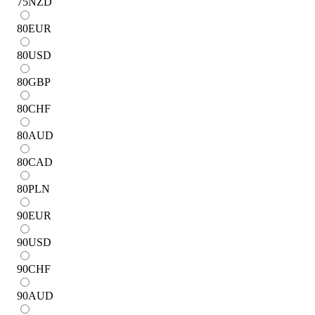
75
NZD
80
EUR
80
USD
80
GBP
80
CHF
80
AUD
80
CAD
80
PLN
90
EUR
90
USD
90
CHF
90
AUD