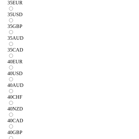
35
EUR
35
USD
35
GBP
35
AUD
35
CAD
40
EUR
40
USD
40
AUD
40
CHF
40
NZD
40
CAD
40
GBP