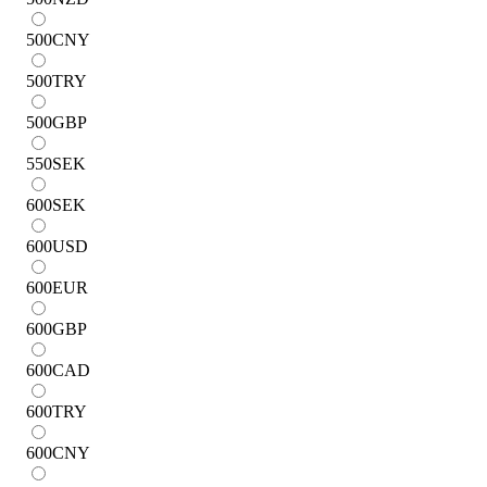
500
CNY
500
TRY
500
GBP
550
SEK
600
SEK
600
USD
600
EUR
600
GBP
600
CAD
600
TRY
600
CNY