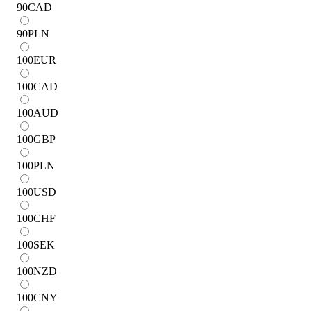
90
CAD
90
PLN
100
EUR
100
CAD
100
AUD
100
GBP
100
PLN
100
USD
100
CHF
100
SEK
100
NZD
100
CNY