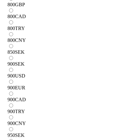
800
GBP
800
CAD
800
TRY
800
CNY
850
SEK
900
SEK
900
USD
900
EUR
900
CAD
900
TRY
900
CNY
950
SEK