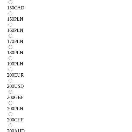
150
CAD
150
PLN
160
PLN
170
PLN
180
PLN
190
PLN
200
EUR
200
USD
200
GBP
200
PLN
200
CHF
200
AUD