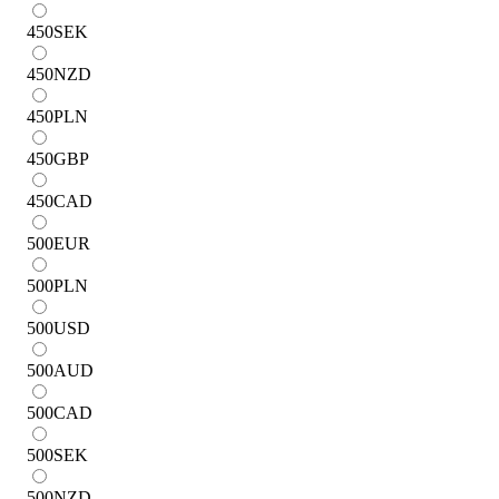
450
SEK
450
NZD
450
PLN
450
GBP
450
CAD
500
EUR
500
PLN
500
USD
500
AUD
500
CAD
500
SEK
500
NZD