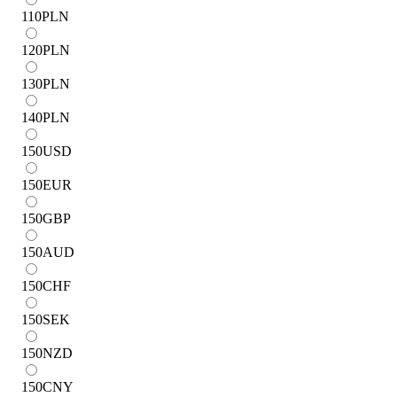
110
PLN
120
PLN
130
PLN
140
PLN
150
USD
150
EUR
150
GBP
150
AUD
150
CHF
150
SEK
150
NZD
150
CNY