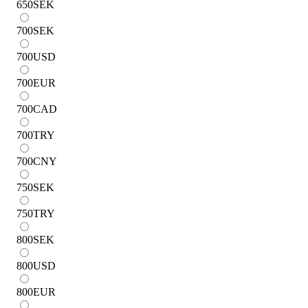
650
SEK
700
SEK
700
USD
700
EUR
700
CAD
700
TRY
700
CNY
750
SEK
750
TRY
800
SEK
800
USD
800
EUR