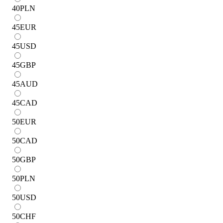
40
PLN
45
EUR
45
USD
45
GBP
45
AUD
45
CAD
50
EUR
50
CAD
50
GBP
50
PLN
50
USD
50
CHF