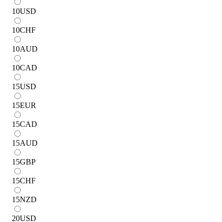
10
USD
10
CHF
10
AUD
10
CAD
15
USD
15
EUR
15
CAD
15
AUD
15
GBP
15
CHF
15
NZD
20
USD