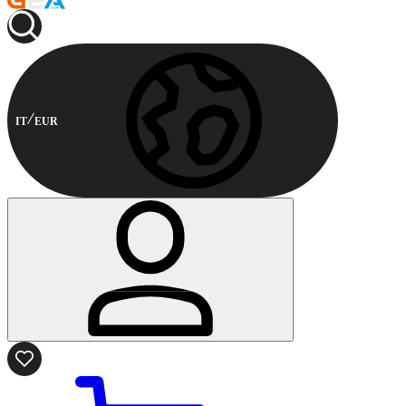
IT
EUR