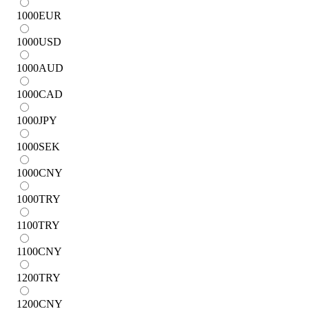
1000
EUR
1000
USD
1000
AUD
1000
CAD
1000
JPY
1000
SEK
1000
CNY
1000
TRY
1100
TRY
1100
CNY
1200
TRY
1200
CNY