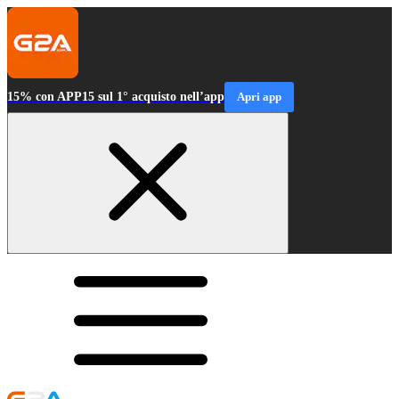
15% con APP15 sul 1° acquisto nell’app
Apri app