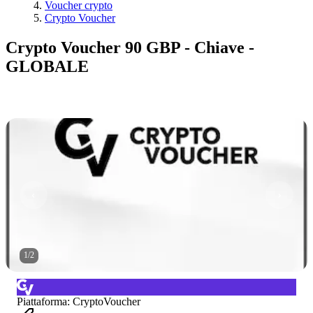
Voucher crypto
Crypto Voucher
Crypto Voucher 90 GBP - Chiave -
GLOBALE
1
/
2
Piattaforma
:
CryptoVoucher