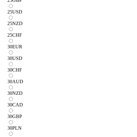
25
GBP
25
USD
25
NZD
25
CHF
30
EUR
30
USD
30
CHF
30
AUD
30
NZD
30
CAD
30
GBP
30
PLN