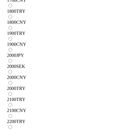
1700
CNY
1800
TRY
1800
CNY
1900
TRY
1900
CNY
2000
JPY
2000
SEK
2000
CNY
2000
TRY
2100
TRY
2100
CNY
2200
TRY