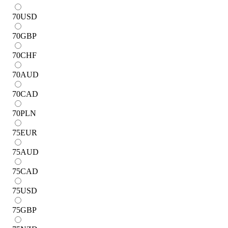
70
USD
70
GBP
70
CHF
70
AUD
70
CAD
70
PLN
75
EUR
75
AUD
75
CAD
75
USD
75
GBP