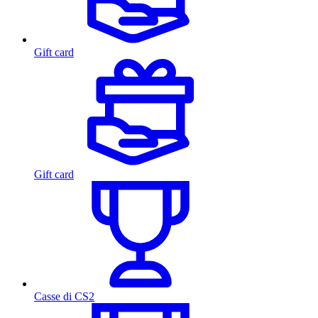
Gift card
Gift card
Casse di CS2