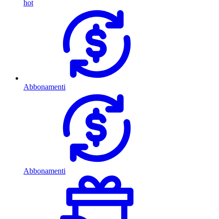
hot
Abbonamenti
Abbonamenti