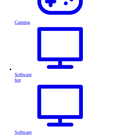
Gaming
Software
hot
Software