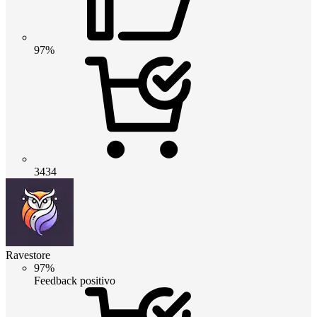
97%
3434
Ravestore
97%
Feedback positivo