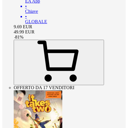
EA App
•
Chiave
•
GLOBALE
9.69
EUR
49.99
EUR
-
81
%
OFFERTO DA 17 VENDITORI