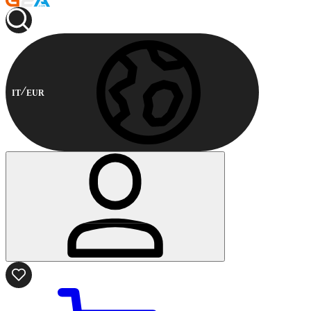
IT
EUR