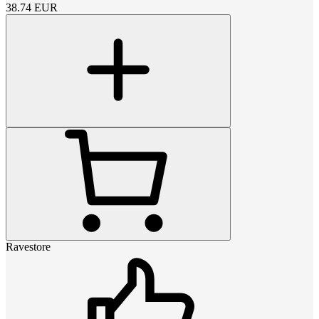
38.74
EUR
Ravestore