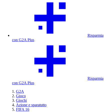
Risparmia
con G2A Plus
Risparmia
con G2A Plus
G2A
Gioco
Giochi
Azione e sparatutto
FIFA 16