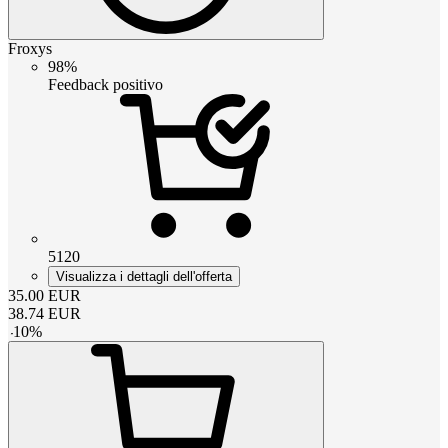
Froxys
98%
Feedback positivo
5120
Visualizza i dettagli dell'offerta
35.00
EUR
38.74
EUR
-
10
%