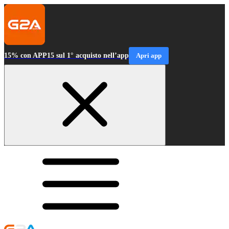
15% con APP15 sul 1° acquisto nell’app
Apri app