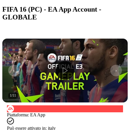
FIFA 16 (PC) - EA App Account -
GLOBALE
1
/
11
Piattaforma
:
EA App
Può essere attivato in:
italy