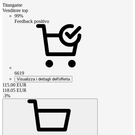
Titangame
Venditore top
99%
Feedback positivo
6619
Visualizza i dettagli dell'offerta
115.00
EUR
118.05
EUR
-
3
%