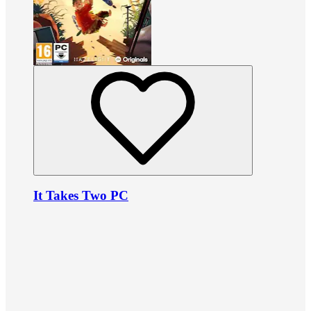
It Takes Two PC