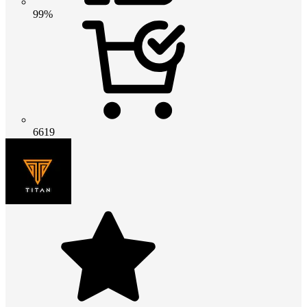
99%
6619