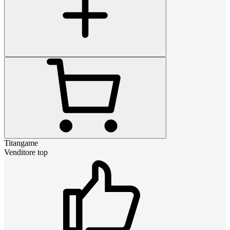
Titangame
Venditore top